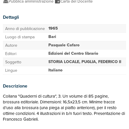
Pubblica amministrazione
Carta del Docente
Dettagli
1965
Anno di pubblicazione
Bari
Luogo di stampa
Pasquale Cafaro
Autore
Edizioni del Centro librario
Editori
STORIA LOCALE, PUGLIA, FEDERICO II
Soggetto
Italiano
Lingue
Descrizione
Collana "Quaderni di cultura", 3. Un volume di 85 pagine,
brossura editoriale. Dimensioni: 16,5x23,5 cm. Minime tracce
d'uso alla brossura (una piega al piatto anteriore), per il resto
ottime condizioni. 4 illustrazioni in b/n fuori testo. Presentazione di
Francesco Gabrieli.