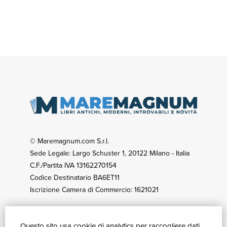
© Maremagnum.com S.r.l.
Sede Legale: Largo Schuster 1, 20122 Milano - Italia
C.F./Partita IVA 13162270154
Codice Destinatario BA6ET11
Iscrizione Camera di Commercio: 1621021
Questo sito usa cookie di analytics per raccogliere dati
GUIDA ACQUISTI