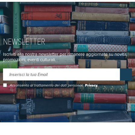
NEWSLETTER
Iscriviti alla nostra newsletter per rimanere aggiornato su novità,
promozioni, eventi culturali.
Acconsento al trattamento dei dati personali.
Privacy