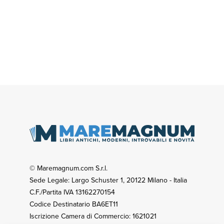
© Maremagnum.com S.r.l.
Sede Legale: Largo Schuster 1, 20122 Milano - Italia
C.F./Partita IVA 13162270154
Codice Destinatario BA6ET11
Iscrizione Camera di Commercio: 1621021