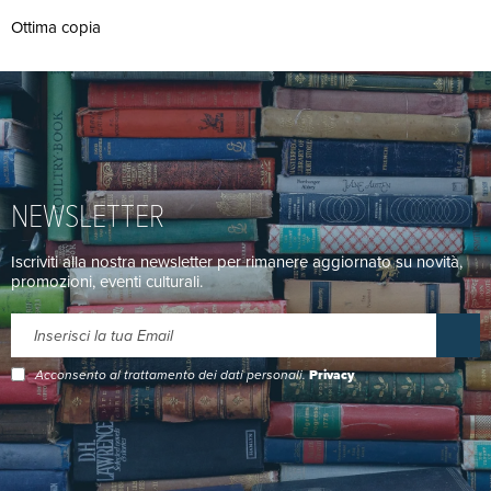
Ottima copia
NEWSLETTER
Iscriviti alla nostra newsletter per rimanere aggiornato su novità,
promozioni, eventi culturali.
Acconsento al trattamento dei dati personali.
Privacy