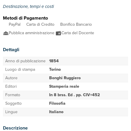
Destinazione, tempi e costi
Metodi di Pagamento
PayPal
Carta di Credito
Bonifico Bancario
Pubblica amministrazione
Carta del Docente
Dettagli
Anno di pubblicazione
1854
Luogo di stampa
Torino
Autore
Bonghi Ruggiero
Editori
Stamperia reale
Formato
In 8 brss. Ed . pp. CIV+452
Soggetto
Filosofia
Lingue
Italiano
Descrizione