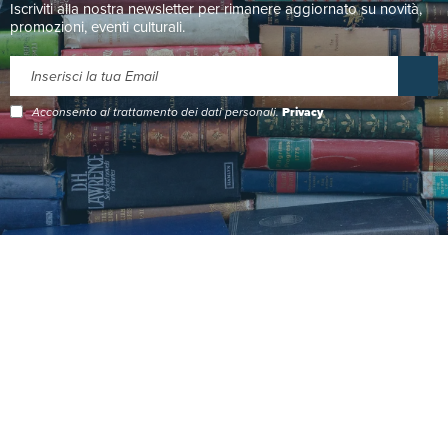
Iscriviti alla nostra newsletter per rimanere aggiornato su novità,
promozioni, eventi culturali.
Acconsento al trattamento dei dati personali.
Privacy