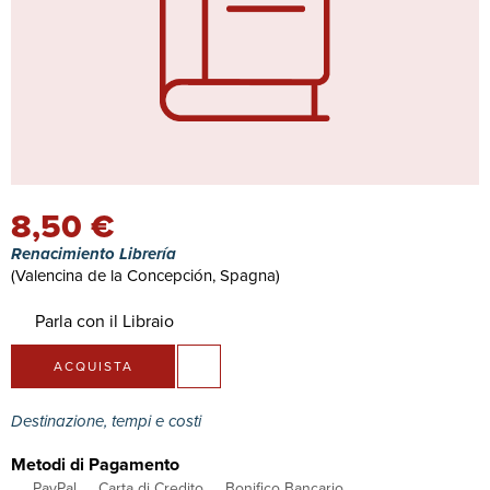
8,50 €
Renacimiento Librería
(Valencina de la Concepción, Spagna)
Parla con il Libraio
ACQUISTA
Destinazione, tempi e costi
Metodi di Pagamento
PayPal
Carta di Credito
Bonifico Bancario