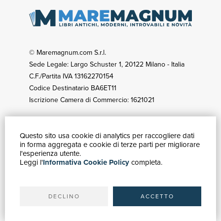
© Maremagnum.com S.r.l.
Sede Legale: Largo Schuster 1, 20122 Milano - Italia
C.F./Partita IVA 13162270154
Codice Destinatario BA6ET11
Iscrizione Camera di Commercio: 1621021
Questo sito usa cookie di analytics per raccogliere dati
GUIDA ACQUISTI
in forma aggregata e cookie di terze parti per migliorare
Catalogo
l'esperienza utente.
Leggi l'
Informativa Cookie Policy
completa.
Ricerca avanzata
Il tuo account
Spedizioni
DECLINO
ACCETTO
SERVIZI
Quotazioni