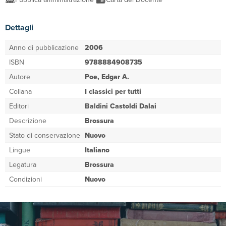
Dettagli
Anno di pubblicazione
2006
ISBN
9788884908735
Autore
Poe, Edgar A.
Collana
I classici per tutti
Editori
Baldini Castoldi Dalai
Descrizione
Brossura
Stato di conservazione
Nuovo
Lingue
Italiano
Legatura
Brossura
Condizioni
Nuovo