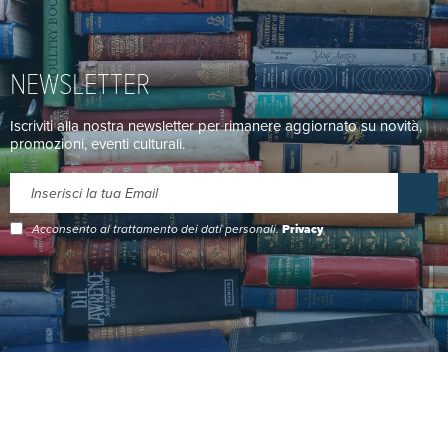
NEWSLETTER
Iscriviti alla nostra newsletter per rimanere aggiornato su novità,
promozioni, eventi culturali.
Acconsento al trattamento dei dati personali.
Privacy