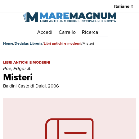
Accedi
Carrello
Ricerca
Menu principale
Home
Dedalus Libreria
Libri antichi e moderni
Misteri
Misteri | Libri antichi e moderni | Poe, Edgar A.
LIBRI ANTICHI E MODERNI
Poe, Edgar A.
Misteri
Baldini Castoldi Dalai, 2006