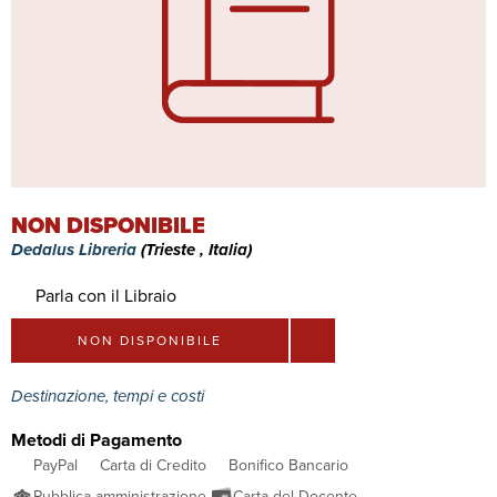
NON DISPONIBILE
Dedalus Libreria
(Trieste , Italia)
Parla con il Libraio
NON DISPONIBILE
Destinazione, tempi e costi
Metodi di Pagamento
PayPal
Carta di Credito
Bonifico Bancario
Pubblica amministrazione
Carta del Docente