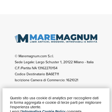
© Maremagnum.com S.r.l.
Sede Legale: Largo Schuster 1, 20122 Milano - Italia
C.F./Partita IVA 13162270154
Codice Destinatario BA6ET11
Iscrizione Camera di Commercio: 1621021
Questo sito usa cookie di analytics per raccogliere dati
GUIDA ACQUISTI
in forma aggregata e cookie di terze parti per migliorare
Catalogo
l'esperienza utente.
Leggi l'
Informativa Cookie Policy
completa.
Ricerca avanzata