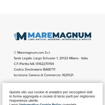
© Maremagnum.com S.r.l.
Sede Legale: Largo Schuster 1, 20122 Milano - Italia
C.F./Partita IVA 13162270154
Codice Destinatario BA6ET11
Iscrizione Camera di Commercio: 1621021
Questo sito usa cookie di analytics per raccogliere dati
GUIDA ACQUISTI
in forma aggregata e cookie di terze parti per migliorare
Catalogo
l'esperienza utente.
Leggi l'
Informativa Cookie Policy
completa.
Ricerca avanzata