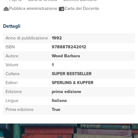
Pubblica amministrazione
Carta del Docente
Dettagli
Anno di pubblicazione
1992
ISBN
9788878242012
Autore
Wood Barbara
Volumi
1
Collana
SUPER BESTSELLER
Editori
SPERLING & KUPFER
Edizione
prima edizione
Lingue
Italiano
Prima edizione
True