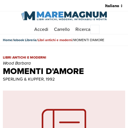
Accedi
Carrello
Ricerca
Menu principale
Home
Iobook Libreria
Libri antichi e moderni
MOMENTI D'AMORE
MOMENTI D'AMORE | Libri antichi e moderni | Wood Barbara
LIBRI ANTICHI E MODERNI
Wood Barbara
MOMENTI D'AMORE
SPERLING & KUPFER, 1992