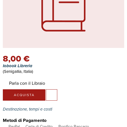
8,00 €
Iobook Libreria
(Senigallia, Italia)
Parla con il Libraio
ACQUISTA
Destinazione, tempi e costi
Metodi di Pagamento
PayPal
Carta di Credito
Bonifico Bancario