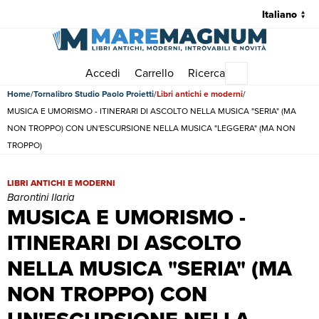
Accedi
Carrello
Ricerca
Menu principale
Home
Tornalibro Studio Paolo Proietti
Libri antichi e moderni
MUSICA E UMORISMO - ITINERARI DI ASCOLTO NELLA MUSICA "SERIA" (MA
NON TROPPO) CON UN'ESCURSIONE NELLA MUSICA "LEGGERA" (MA NON
TROPPO)
MUSICA E UMORISMO - ITINERARI DI ASCOLTO NELLA MUSICA "SE
LIBRI ANTICHI E MODERNI
Barontini Ilaria
MUSICA E UMORISMO -
ITINERARI DI ASCOLTO
NELLA MUSICA "SERIA" (MA
NON TROPPO) CON