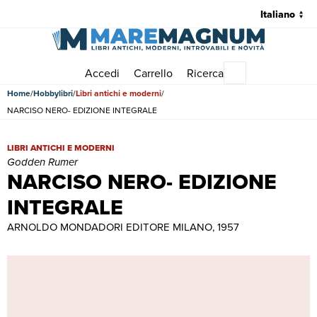
Accedi
Carrello
Ricerca
Menu principale
Home
Hobbylibri
Libri antichi e moderni
NARCISO NERO- EDIZIONE INTEGRALE
NARCISO NERO- EDIZIONE INTEGRALE | Libri antichi e moderni |
LIBRI ANTICHI E MODERNI
Godden Rumer
NARCISO NERO- EDIZIONE
INTEGRALE
ARNOLDO MONDADORI EDITORE MILANO, 1957