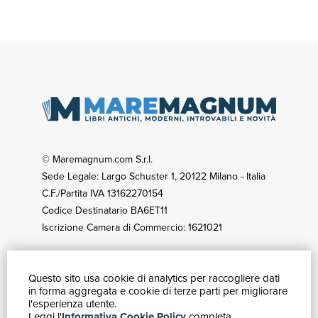
© Maremagnum.com S.r.l.
Sede Legale: Largo Schuster 1, 20122 Milano - Italia
C.F./Partita IVA 13162270154
Codice Destinatario BA6ET11
Iscrizione Camera di Commercio: 1621021
Questo sito usa cookie di analytics per raccogliere dati
GUIDA ACQUISTI
in forma aggregata e cookie di terze parti per migliorare
Catalogo
l'esperienza utente.
Leggi l'
Informativa Cookie Policy
completa.
Ricerca avanzata