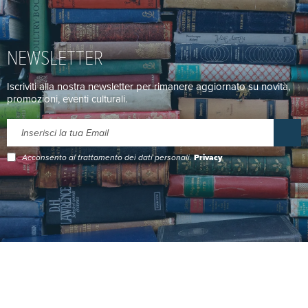
NEWSLETTER
Iscriviti alla nostra newsletter per rimanere aggiornato su novità,
promozioni, eventi culturali.
Acconsento al trattamento dei dati personali.
Privacy