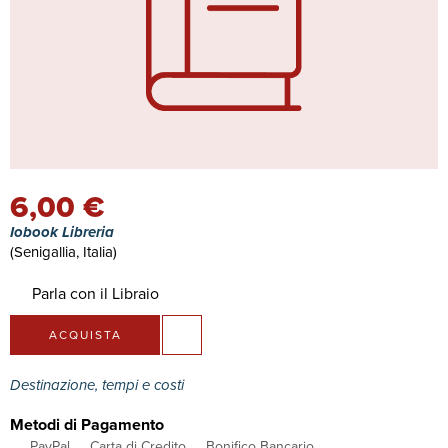
6,00 €
Iobook Libreria
(Senigallia, Italia)
Parla con il Libraio
ACQUISTA
Destinazione, tempi e costi
Metodi di Pagamento
PayPal
Carta di Credito
Bonifico Bancario