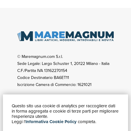
© Maremagnum.com S.r.l.
Sede Legale: Largo Schuster 1, 20122 Milano - Italia
C.F./Partita IVA 13162270154
Codice Destinatario BA6ET11
Iscrizione Camera di Commercio: 1621021
Questo sito usa cookie di analytics per raccogliere dati
GUIDA ACQUISTI
in forma aggregata e cookie di terze parti per migliorare
Catalogo
l'esperienza utente.
Leggi l'
Informativa Cookie Policy
completa.
Ricerca avanzata
Il tuo account