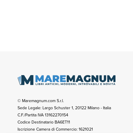
© Maremagnum.com S.r.l.
Sede Legale: Largo Schuster 1, 20122 Milano - Italia
C.F./Partita IVA 13162270154
Codice Destinatario BA6ET11
Iscrizione Camera di Commercio: 1621021