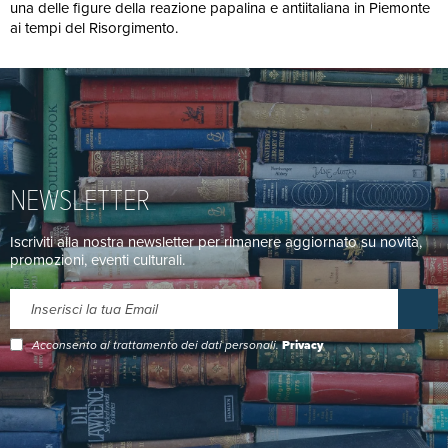
una delle figure della reazione papalina e antiitaliana in Piemonte
ai tempi del Risorgimento.
NEWSLETTER
Iscriviti alla nostra newsletter per rimanere aggiornato su novità,
promozioni, eventi culturali.
Acconsento al trattamento dei dati personali.
Privacy