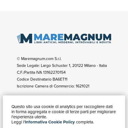
© Maremagnum.com S.r.l.
Sede Legale: Largo Schuster 1, 20122 Milano - Italia
C.F./Partita IVA 13162270154
Codice Destinatario BA6ET11
Iscrizione Camera di Commercio: 1621021
Questo sito usa cookie di analytics per raccogliere dati
GUIDA ACQUISTI
in forma aggregata e cookie di terze parti per migliorare
Catalogo
l'esperienza utente.
Leggi l'
Informativa Cookie Policy
completa.
Ricerca avanzata