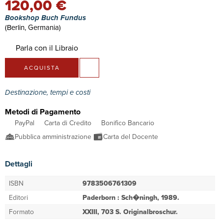
120,00 €
Bookshop Buch Fundus
(Berlin, Germania)
Parla con il Libraio
ACQUISTA
Destinazione, tempi e costi
Metodi di Pagamento
PayPal
Carta di Credito
Bonifico Bancario
Pubblica amministrazione
Carta del Docente
Dettagli
ISBN
9783506761309
Editori
Paderborn : Sch�ningh, 1989.
Formato
XXIII, 703 S. Originalbroschur.