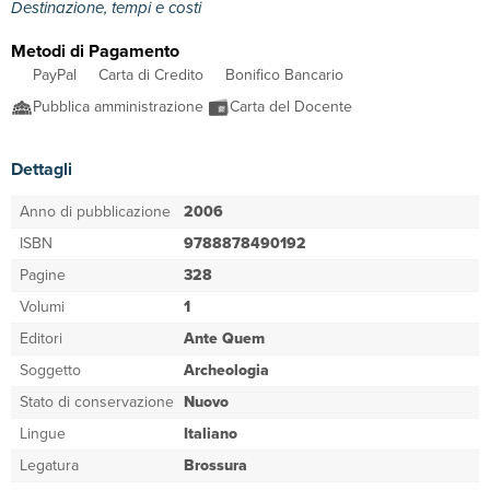
Destinazione, tempi e costi
Metodi di Pagamento
PayPal
Carta di Credito
Bonifico Bancario
Pubblica amministrazione
Carta del Docente
Dettagli
Anno di pubblicazione
2006
ISBN
9788878490192
Pagine
328
Volumi
1
Editori
Ante Quem
Soggetto
Archeologia
Stato di conservazione
Nuovo
Lingue
Italiano
Legatura
Brossura