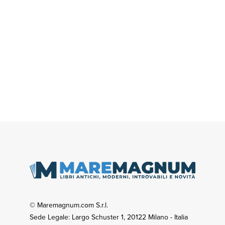
© Maremagnum.com S.r.l.
Sede Legale: Largo Schuster 1, 20122 Milano - Italia