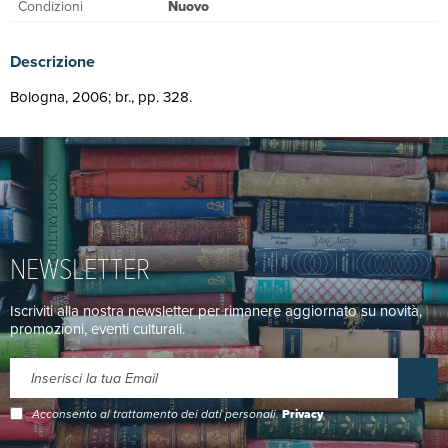
Condizioni
Nuovo
Descrizione
Bologna, 2006; br., pp. 328.
NEWSLETTER
Iscriviti alla nostra newsletter per rimanere aggiornato su novità,
promozioni, eventi culturali.
Acconsento al trattamento dei dati personali.
Privacy