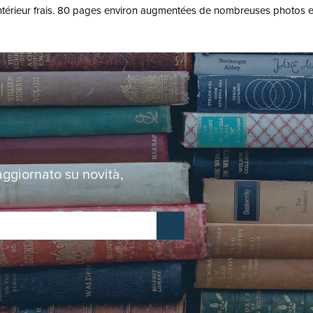
Intérieur frais. 80 pages environ augmentées de nombreuses photos en c
 aggiornato su novità,