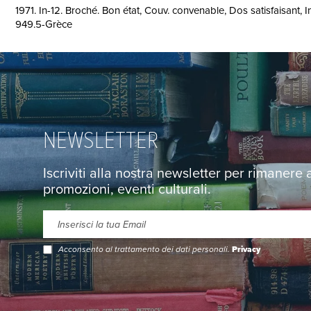
1971. In-12. Broché. Bon état, Couv. convenable, Dos satisfaisant, 
949.5-Grèce
NEWSLETTER
Iscriviti alla nostra newsletter per rimanere
promozioni, eventi culturali.
Acconsento al trattamento dei dati personali.
Privacy