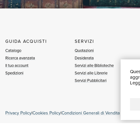
GUIDA ACQUISTI
SERVIZI
Catalogo
Quotazioni
Ricerca avanzata
Desiderata
Il tuo account
Servizi alle Biblioteche
Quest
Spedizioni
Servizi alle Librerie
aggre
Servizi Pubblicitari
Leggi
Privacy Policy
|
Cookies Policy
|
Condizioni Generali di Vendita