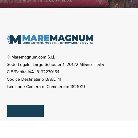
© Maremagnum.com S.r.l.
Sede Legale: Largo Schuster 1, 20122 Milano - Italia
C.F./Partita IVA 13162270154
Codice Destinatario BA6ET11
Iscrizione Camera di Commercio: 1621021