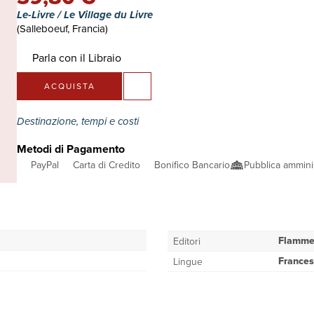
Le-Livre / Le Village du Livre
(Salleboeuf, Francia)
Parla con il Libraio
ACQUISTA
Destinazione, tempi e costi
Metodi di Pagamento
PayPal
Carta di Credito
Bonifico Bancario
Pubblica ammini
Flamme
Editori
France
Lingue