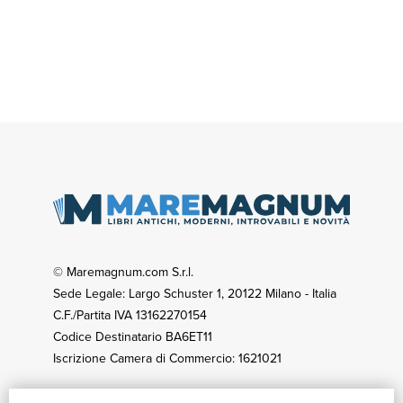
© Maremagnum.com S.r.l.
Sede Legale: Largo Schuster 1, 20122 Milano - Italia
C.F./Partita IVA 13162270154
Codice Destinatario BA6ET11
Iscrizione Camera di Commercio: 1621021