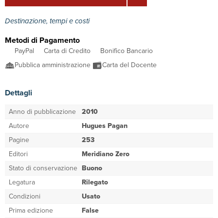
Destinazione, tempi e costi
Metodi di Pagamento
PayPal
Carta di Credito
Bonifico Bancario
Pubblica amministrazione
Carta del Docente
Dettagli
Anno di pubblicazione
2010
Autore
Hugues Pagan
Pagine
253
Editori
Meridiano Zero
Stato di conservazione
Buono
Legatura
Rilegato
Condizioni
Usato
Prima edizione
False