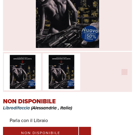
NON DISPONIBILE
Librodifaccia
(Alessandria , Italia)
Parla con il Libraio
NON DISPONIBILE