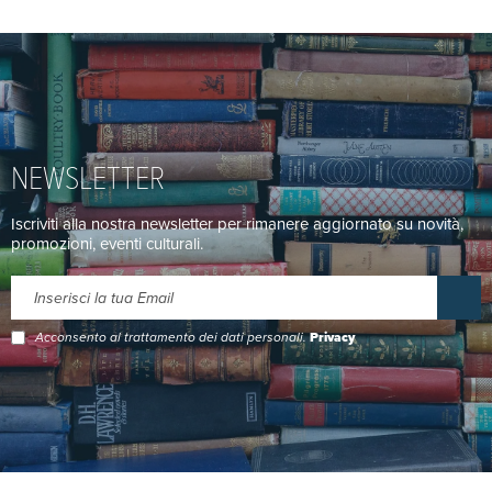
NEWSLETTER
Iscriviti alla nostra newsletter per rimanere aggiornato su novità,
promozioni, eventi culturali.
Acconsento al trattamento dei dati personali.
Privacy