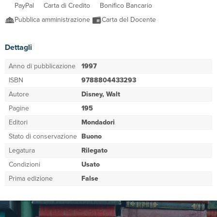
PayPal
Carta di Credito
Bonifico Bancario
Pubblica amministrazione
Carta del Docente
Dettagli
Anno di pubblicazione
1997
ISBN
9788804433293
Autore
Disney, Walt
Pagine
195
Editori
Mondadori
Stato di conservazione
Buono
Legatura
Rilegato
Condizioni
Usato
Prima edizione
False