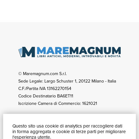
© Maremagnum.com S.r.l.
Sede Legale: Largo Schuster 1, 20122 Milano - Italia
C.F./Partita IVA 13162270154
Codice Destinatario BA6ET11
Iscrizione Camera di Commercio: 1621021
Questo sito usa cookie di analytics per raccogliere dati
GUIDA ACQUISTI
in forma aggregata e cookie di terze parti per migliorare
Catalogo
l'esperienza utente.