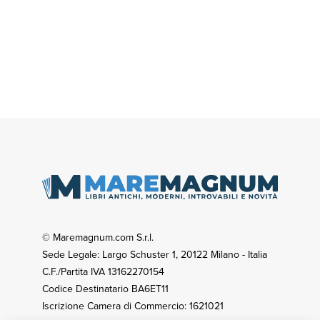
© Maremagnum.com S.r.l.
Sede Legale: Largo Schuster 1, 20122 Milano - Italia
C.F./Partita IVA 13162270154
Codice Destinatario BA6ET11
Iscrizione Camera di Commercio: 1621021