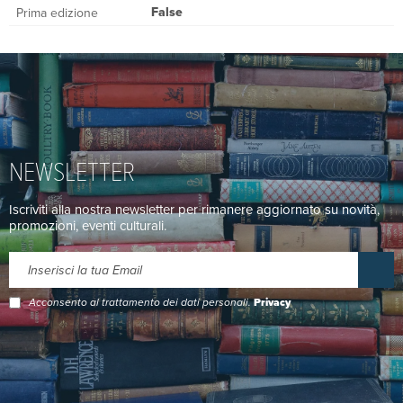
False
Prima edizione
NEWSLETTER
Iscriviti alla nostra newsletter per rimanere aggiornato su novità,
promozioni, eventi culturali.
Acconsento al trattamento dei dati personali.
Privacy