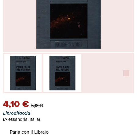
4,10 €
5,13 €
Librodifaccia
(Alessandria, Italia)
Parla con il Libraio