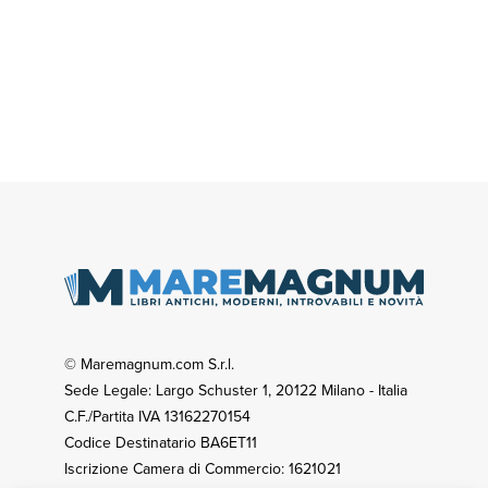
© Maremagnum.com S.r.l.
Sede Legale: Largo Schuster 1, 20122 Milano - Italia
C.F./Partita IVA 13162270154
Codice Destinatario BA6ET11
Iscrizione Camera di Commercio: 1621021