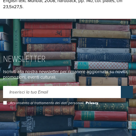
English text. Munbai, 2008; hardback, pp. 140, col. plates, cm
23,5x27,5.
NEWSLETTER
Iscriviti alla nostra newsletter per rimanere aggiornato su novità,
promozioni, eventi culturali.
Acconsento al trattamento dei dati personali.
Privacy