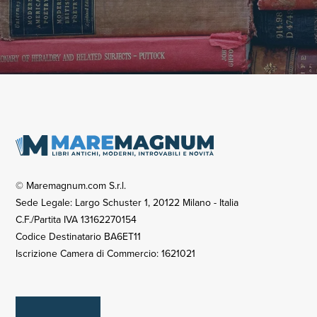
© Maremagnum.com S.r.l.
Sede Legale: Largo Schuster 1, 20122 Milano - Italia
C.F./Partita IVA 13162270154
Codice Destinatario BA6ET11
Iscrizione Camera di Commercio: 1621021