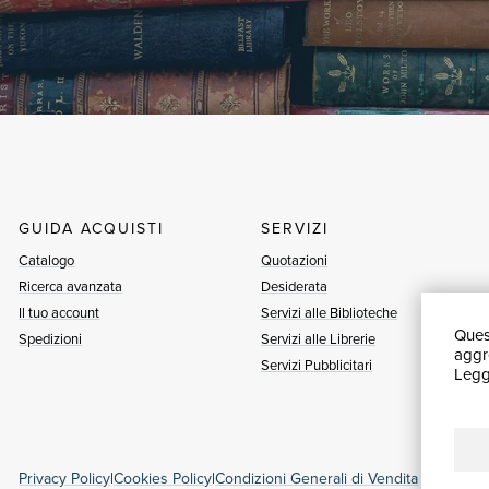
GUIDA ACQUISTI
SERVIZI
Catalogo
Quotazioni
Ricerca avanzata
Desiderata
Il tuo account
Servizi alle Biblioteche
Quest
Spedizioni
Servizi alle Librerie
aggre
Servizi Pubblicitari
Leggi
Privacy Policy
|
Cookies Policy
|
Condizioni Generali di Vendita