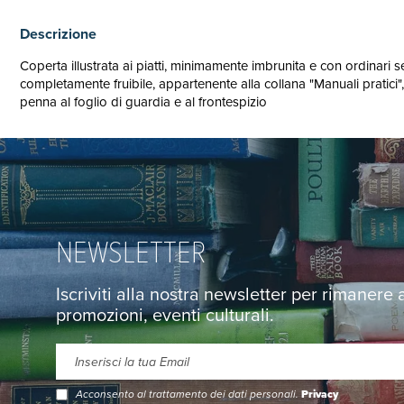
Descrizione
Coperta illustrata ai piatti, minimamente imbrunita e con ordinari 
completamente fruibile, appartenente alla collana "Manuali pratici
penna al foglio di guardia e al frontespizio
NEWSLETTER
Iscriviti alla nostra newsletter per rimanere
promozioni, eventi culturali.
Acconsento al trattamento dei dati personali.
Privacy