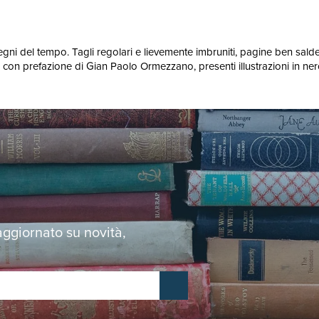
segni del tempo. Tagli regolari e lievemente imbruniti, pagine ben sald
", con prefazione di Gian Paolo Ormezzano, presenti illustrazioni in n
 aggiornato su novità,