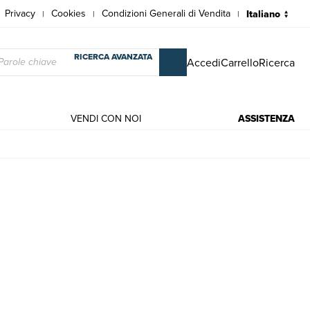
Privacy
Cookies
Condizioni Generali di Vendita
|
|
|
RICERCA AVANZATA
Accedi
Carrello
Ricerca
VENDI CON NOI
ASSISTENZA