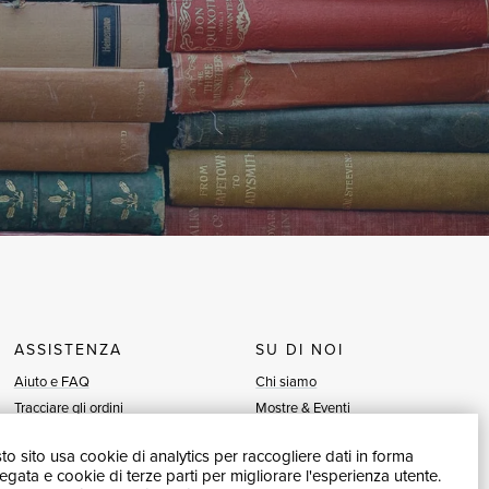
ASSISTENZA
SU DI NOI
Aiuto e FAQ
Chi siamo
Tracciare gli ordini
Mostre & Eventi
Diritto di recesso
Venditori
o sito usa cookie di analytics per raccogliere dati in forma
Fatturazione
Blog
gata e cookie di terze parti per migliorare l'esperienza utente.
Carta del Docente / 18App
Vendi con noi