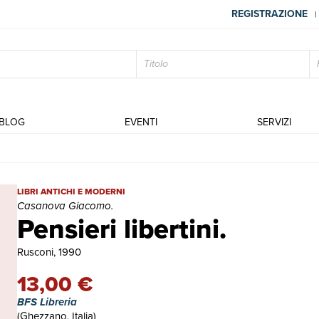
REGISTRAZIONE
|
BLOG
EVENTI
SERVIZI
Pensieri libertini. | Libri antichi e moderni | Casanova Giacomo.
LIBRI ANTICHI E MODERNI
Casanova Giacomo.
Pensieri libertini.
Rusconi, 1990
13,00 €
BFS Libreria
(Ghezzano, Italia)