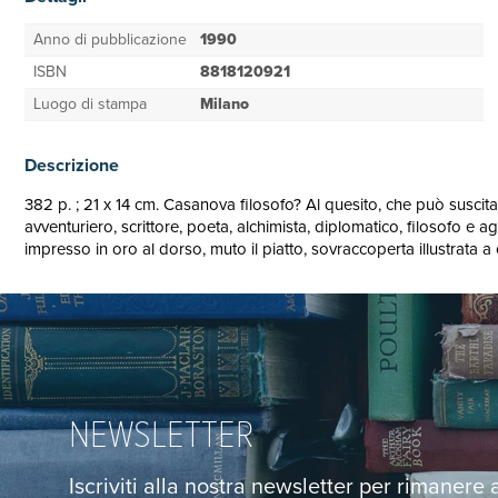
Anno di pubblicazione
1990
ISBN
8818120921
Luogo di stampa
Milano
Descrizione
382 p. ; 21 x 14 cm. Casanova filosofo? Al quesito, che può susci
avventuriero, scrittore, poeta, alchimista, diplomatico, filosofo e a
impresso in oro al dorso, muto il piatto, sovraccoperta illustrata a 
NEWSLETTER
Iscriviti alla nostra newsletter per rimanere