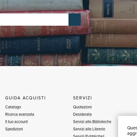
GUIDA ACQUISTI
SERVIZI
Catalogo
Quotazioni
Ricerca avanzata
Desiderata
Il tuo account
Servizi alle Biblioteche
Quest
Spedizioni
Servizi alle Librerie
aggre
Servizi Pubblicitari