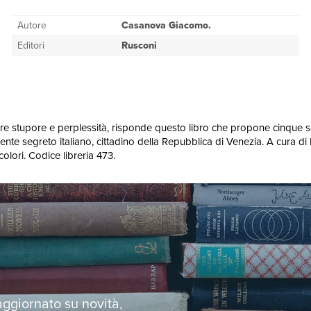
Autore
Casanova Giacomo.
Editori
Rusconi
tare stupore e perplessità, risponde questo libro che propone cinque
gente segreto italiano, cittadino della Repubblica di Venezia. A cura di
colori. Codice libreria 473.
 aggiornato su novità,