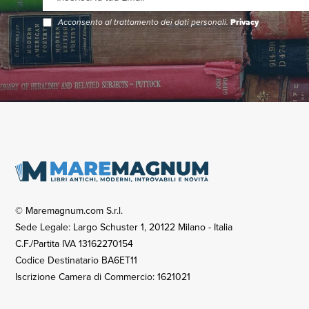
Acconsento al trattamento dei dati personali.
Privacy
© Maremagnum.com S.r.l.
Sede Legale: Largo Schuster 1, 20122 Milano - Italia
C.F./Partita IVA 13162270154
Codice Destinatario BA6ET11
Iscrizione Camera di Commercio: 1621021