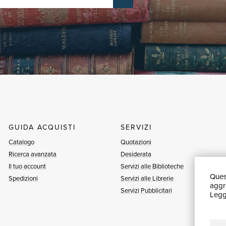
GUIDA ACQUISTI
SERVIZI
Catalogo
Quotazioni
Ricerca avanzata
Desiderata
Il tuo account
Servizi alle Biblioteche
Quest
Spedizioni
Servizi alle Librerie
aggre
Servizi Pubblicitari
Leggi