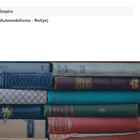
Empire
- Automobilismo - Rallye)