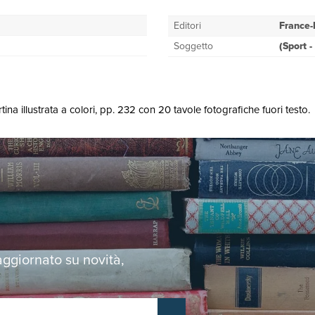
Editori
France-
Soggetto
(Sport 
na illustrata a colori, pp. 232 con 20 tavole fotografiche fuori testo.
 aggiornato su novità,