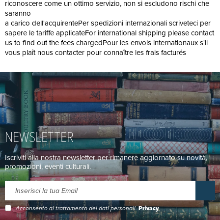
riconoscere come un ottimo servizio, non si escludono rischi che
saranno
a carico dell'acquirentePer spedizioni internazionali scriveteci per
sapere le tariffe applicateFor international shipping please contact
us to find out the fees chargedPour les envois internationaux s'il
vous plaît nous contacter pour connaître les frais facturés
NEWSLETTER
Iscriviti alla nostra newsletter per rimanere aggiornato su novità,
promozioni, eventi culturali.
Acconsento al trattamento dei dati personali.
Privacy