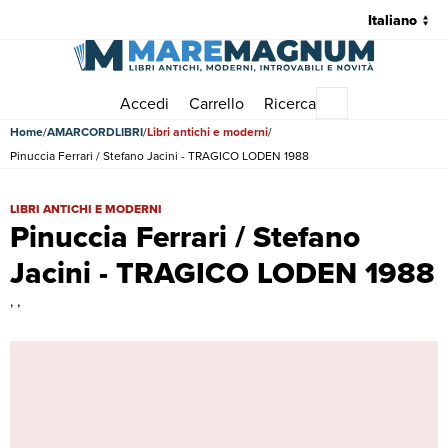
Accedi
Carrello
Ricerca
Menu principale
Home
AMARCORDLIBRI
Libri antichi e moderni
Pinuccia Ferrari / Stefano Jacini - TRAGICO LODEN 1988
Pinuccia Ferrari / Stefano Jacini - TRAGICO LODEN 1988 | Libri antic
LIBRI ANTICHI E MODERNI
Pinuccia Ferrari / Stefano
Jacini - TRAGICO LODEN 1988
, ,