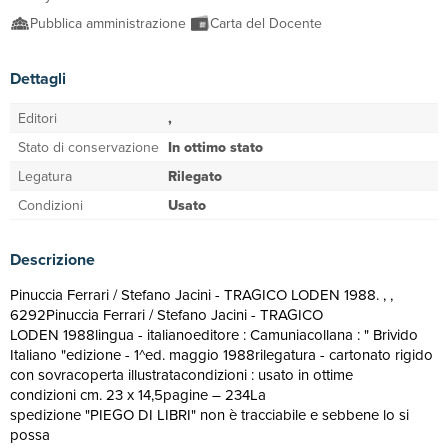
Pubblica amministrazione
Carta del Docente
Dettagli
Editori
,
Stato di conservazione
In ottimo stato
Legatura
Rilegato
Condizioni
Usato
Descrizione
Pinuccia Ferrari / Stefano Jacini - TRAGICO LODEN 1988. , ,
6292Pinuccia Ferrari / Stefano Jacini - TRAGICO
LODEN 1988lingua - italianoeditore : Camuniacollana : " Brivido
Italiano "edizione - 1^ed. maggio 1988rilegatura - cartonato rigido
con sovracoperta illustratacondizioni : usato in ottime
condizioni cm. 23 x 14,5pagine – 234La
spedizione "PIEGO DI LIBRI" non è tracciabile e sebbene lo si
possa