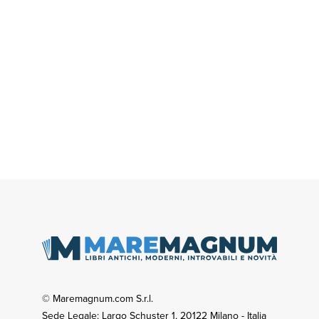
© Maremagnum.com S.r.l.
Sede Legale: Largo Schuster 1, 20122 Milano - Italia