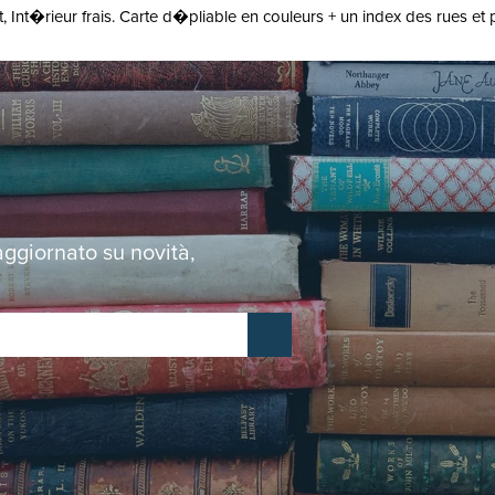
Int�rieur frais. Carte d�pliable en couleurs + un index des rues et pla
 aggiornato su novità,