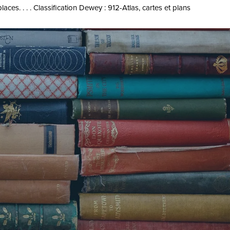
ces. . . . Classification Dewey : 912-Atlas, cartes et plans