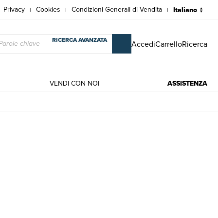
Privacy
Cookies
Condizioni Generali di Vendita
|
|
|
RICERCA AVANZATA
Accedi
Carrello
Ricerca
VENDI CON NOI
ASSISTENZA