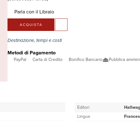
Parla con il Libraio
ACQUISTA
Destinazione, tempi e costi
Metodi di Pagamento
PayPal
Carta di Credito
Bonifico Bancario
Pubblica ammini
Editori
Hallwa
Lingue
France