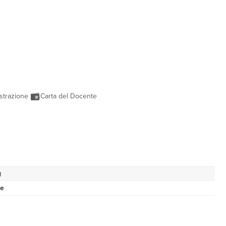
strazione
Carta del Docente
g
se