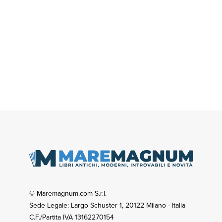
© Maremagnum.com S.r.l.
Sede Legale: Largo Schuster 1, 20122 Milano - Italia
C.F./Partita IVA 13162270154