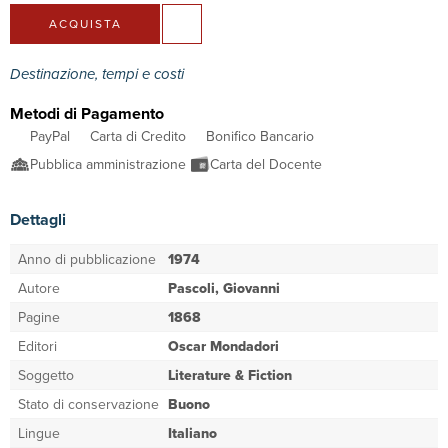
ACQUISTA
Destinazione, tempi e costi
Metodi di Pagamento
PayPal
Carta di Credito
Bonifico Bancario
Pubblica amministrazione
Carta del Docente
Dettagli
Anno di pubblicazione
1974
Autore
Pascoli, Giovanni
Pagine
1868
Editori
Oscar Mondadori
Soggetto
Literature & Fiction
Stato di conservazione
Buono
Lingue
Italiano