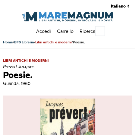
Accedi
Carrello
Ricerca
Menu principale
Home
BFS Libreria
Libri antichi e moderni
Poesie.
Poesie. | Libri antichi e moderni | Prévert Jacques.
LIBRI ANTICHI E MODERNI
Prévert Jacques.
Poesie.
Guanda, 1960