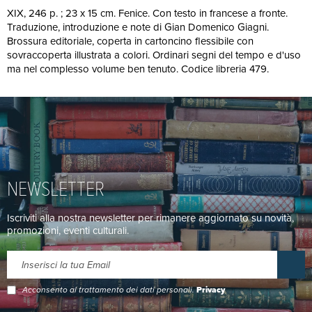
XIX, 246 p. ; 23 x 15 cm. Fenice. Con testo in francese a fronte.
Traduzione, introduzione e note di Gian Domenico Giagni.
Brossura editoriale, coperta in cartoncino flessibile con
sovraccoperta illustrata a colori. Ordinari segni del tempo e d'uso
ma nel complesso volume ben tenuto. Codice libreria 479.
NEWSLETTER
Iscriviti alla nostra newsletter per rimanere aggiornato su novità,
promozioni, eventi culturali.
Acconsento al trattamento dei dati personali.
Privacy