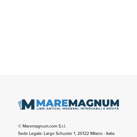
© Maremagnum.com S.r.l.
Sede Legale: Largo Schuster 1, 20122 Milano - Italia