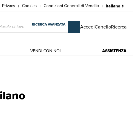
Privacy
Cookies
Condizioni Generali di Vendita
|
|
|
RICERCA AVANZATA
Accedi
Carrello
Ricerca
VENDI CON NOI
ASSISTENZA
egrino
ilano