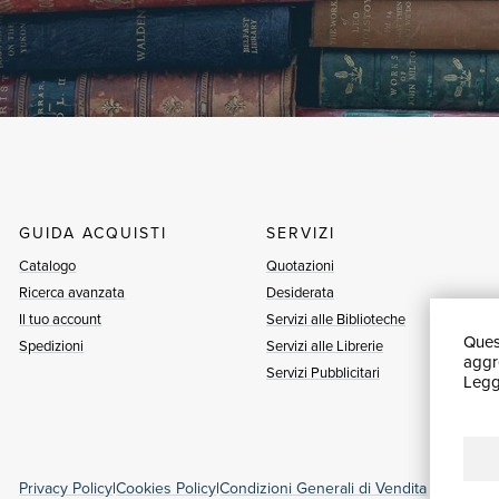
GUIDA ACQUISTI
SERVIZI
Catalogo
Quotazioni
Ricerca avanzata
Desiderata
Il tuo account
Servizi alle Biblioteche
Quest
Spedizioni
Servizi alle Librerie
aggre
Servizi Pubblicitari
Leggi
Privacy Policy
|
Cookies Policy
|
Condizioni Generali di Vendita