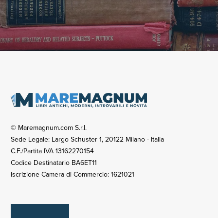
© Maremagnum.com S.r.l.
Sede Legale: Largo Schuster 1, 20122 Milano - Italia
C.F./Partita IVA 13162270154
Codice Destinatario BA6ET11
Iscrizione Camera di Commercio: 1621021