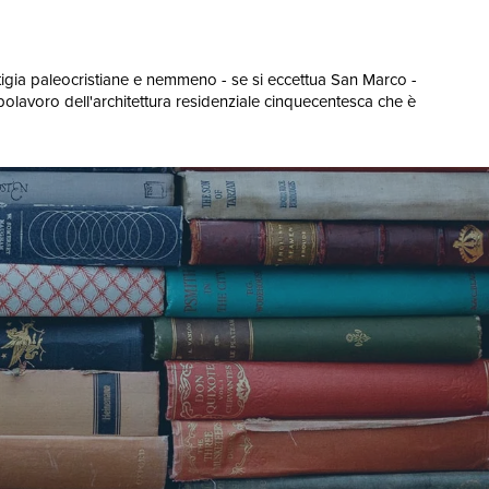
stigia paleocristiane e nemmeno - se si eccettua San Marco -
polavoro dell'architettura residenziale cinquecentesca che è