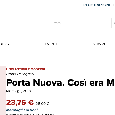
REGISTRAZIONE
|
BLOG
EVENTI
SERVIZI
Porta Nuova. Così era Milano | Libri antichi e moderni | Bruno Pell
LIBRI ANTICHI E MODERNI
Bruno Pellegrino
Porta Nuova. Così era M
Meravigli, 2019
23,75 €
25,00 €
Meravigli Edizioni