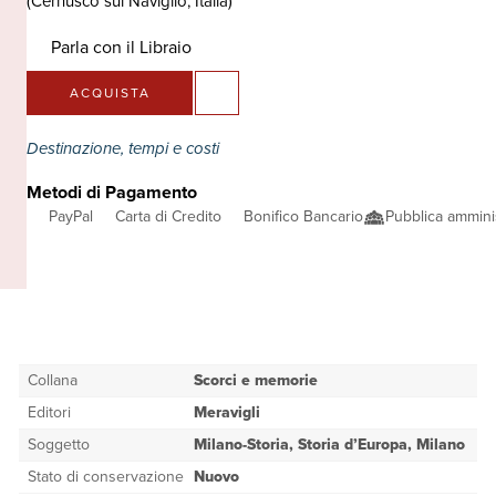
(Cernusco sul Naviglio, Italia)
Parla con il Libraio
ACQUISTA
Destinazione, tempi e costi
Metodi di Pagamento
PayPal
Carta di Credito
Bonifico Bancario
Pubblica ammini
Collana
Scorci e memorie
Editori
Meravigli
Soggetto
Milano-Storia, Storia d’Europa, Milano
Stato di conservazione
Nuovo