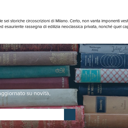
le sei storiche circoscrizioni di Milano. Certo, non vanta imponenti ve
ed esauriente rassegna di edilizia neoclassica privata, nonché quel ca
 aggiornato su novità,