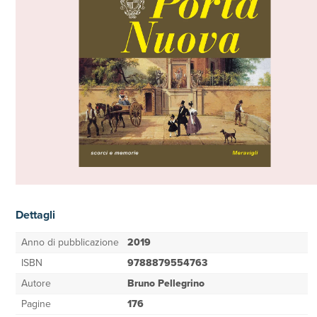
Dettagli
Anno di pubblicazione
2019
ISBN
9788879554763
Autore
Bruno Pellegrino
Pagine
176