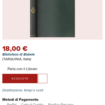
18,00 €
Biblioteca di Babele
(TARQUINIA, Italia)
Parla con il Libraio
ACQUISTA
Destinazione, tempi e costi
Metodi di Pagamento
PayPal
Carta di Credito
Bonifico Bancario