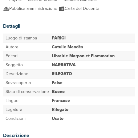
Pubblica amministrazione
Carta del Docente
Dettagli
Luogo di stampa
PARIGI
Autore
Catulle Mendès
Editori
Librairie Marpon et Flammarion
Soggetto
NARRATIVA
Descrizione
RILEGATO
Sovracoperta
False
Stato di conservazione
Buono
Lingue
Francese
Legatura
Rilegato
Condizioni
Usato
Descrizione