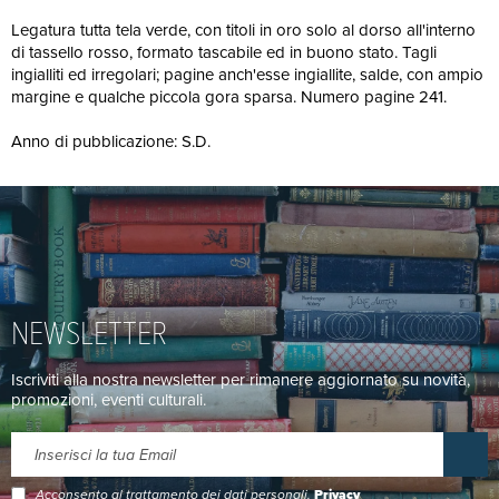
Legatura tutta tela verde, con titoli in oro solo al dorso all'interno
di tassello rosso, formato tascabile ed in buono stato. Tagli
ingialliti ed irregolari; pagine anch'esse ingiallite, salde, con ampio
margine e qualche piccola gora sparsa. Numero pagine 241.
Anno di pubblicazione: S.D.
NEWSLETTER
Iscriviti alla nostra newsletter per rimanere aggiornato su novità,
promozioni, eventi culturali.
Acconsento al trattamento dei dati personali.
Privacy