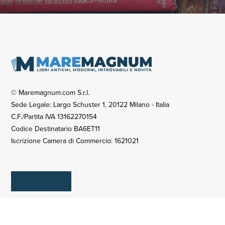
© Maremagnum.com S.r.l.
Sede Legale: Largo Schuster 1, 20122 Milano - Italia
C.F./Partita IVA 13162270154
Codice Destinatario BA6ET11
Iscrizione Camera di Commercio: 1621021