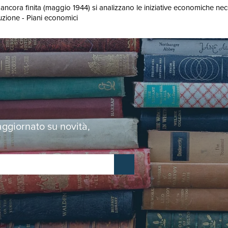
ncora finita (maggio 1944) si analizzano le iniziative economiche nece
zione - Piani economici
 aggiornato su novità,