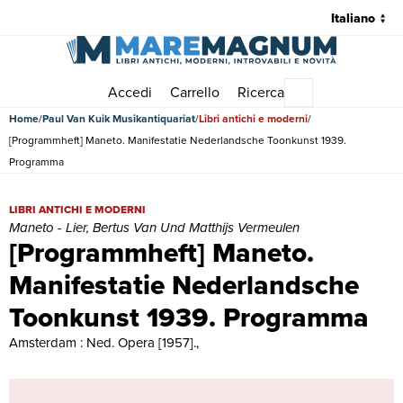
Accedi
Carrello
Ricerca
Menu principale
Home
Paul Van Kuik Musikantiquariat
Libri antichi e moderni
[Programmheft] Maneto. Manifestatie Nederlandsche Toonkunst 1939.
Programma
[Programmheft] Maneto. Manifestatie Nederlandsche Toonkunst 1939.
LIBRI ANTICHI E MODERNI
Maneto - Lier, Bertus Van Und Matthijs Vermeulen
[Programmheft] Maneto.
Manifestatie Nederlandsche
Toonkunst 1939. Programma
Amsterdam : Ned. Opera [1957].,