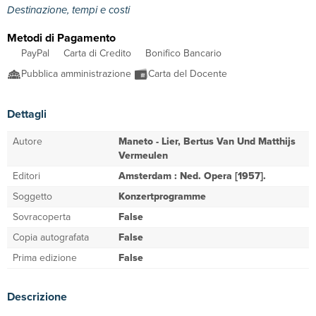
Destinazione, tempi e costi
Metodi di Pagamento
PayPal
Carta di Credito
Bonifico Bancario
Pubblica amministrazione
Carta del Docente
Dettagli
Autore
Maneto - Lier, Bertus Van Und Matthijs
Vermeulen
Editori
Amsterdam : Ned. Opera [1957].
Soggetto
Konzertprogramme
Sovracoperta
False
Copia autografata
False
Prima edizione
False
Descrizione