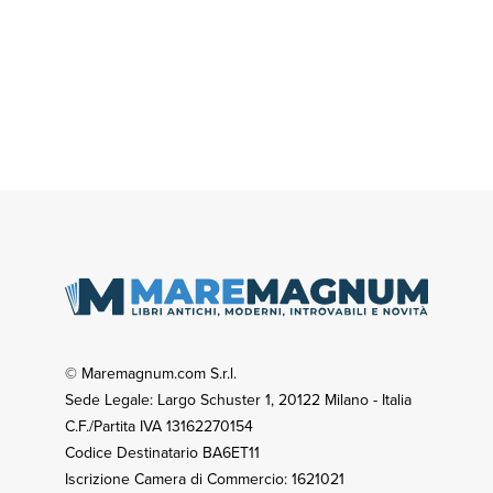
© Maremagnum.com S.r.l.
Sede Legale: Largo Schuster 1, 20122 Milano - Italia
C.F./Partita IVA 13162270154
Codice Destinatario BA6ET11
Iscrizione Camera di Commercio: 1621021