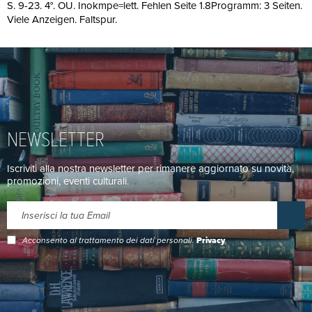
S. 9-23. 4°. OU. Inokmpe=lett. Fehlen Seite 1.8Programm: 3 Seiten.
Viele Anzeigen. Faltspur.
NEWSLETTER
Iscriviti alla nostra newsletter per rimanere aggiornato su novità,
promozioni, eventi culturali.
Acconsento al trattamento dei dati personali.
Privacy