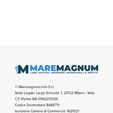
© Maremagnum.com S.r.l.
Sede Legale: Largo Schuster 1, 20122 Milano - Italia
C.F./Partita IVA 13162270154
Codice Destinatario BA6ET11
Iscrizione Camera di Commercio: 1621021