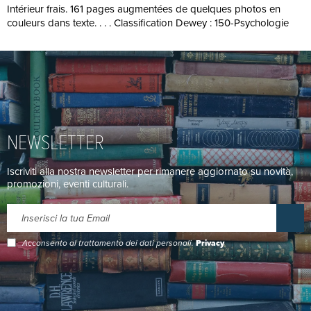
Intérieur frais. 161 pages augmentées de quelques photos en
couleurs dans texte. . . . Classification Dewey : 150-Psychologie
NEWSLETTER
Iscriviti alla nostra newsletter per rimanere aggiornato su novità,
promozioni, eventi culturali.
Acconsento al trattamento dei dati personali.
Privacy