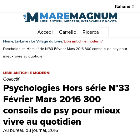
Accedi
Carrello
Ricerca
Menu principale
Home
Le-Livre / Le Village du Livre
Libri antichi e moderni
Psychologies Hors série N°33 Février Mars 2016 300 conseils de psy pour
mieux vivre au quotidien
Psychologies Hors série N°33 Février Mars 2016 300 conseils de psy p
LIBRI ANTICHI E MODERNI
Collectif
Psychologies Hors série N°33
Février Mars 2016 300
conseils de psy pour mieux
vivre au quotidien
Au bureau du journal, 2016