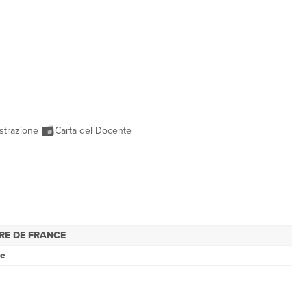
strazione
Carta del Docente
RE DE FRANCE
se