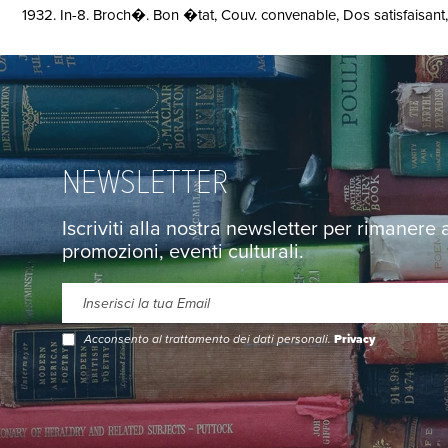
1932. In-8. Broch�. Bon �tat, Couv. convenable, Dos satisfaisant,
NEWSLETTER
Iscriviti alla nostra newsletter per rimanere
promozioni, eventi culturali.
Acconsento al trattamento dei dati personali.
Privacy