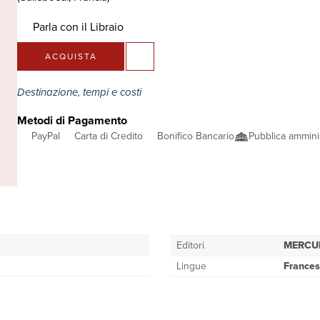
Parla con il Libraio
ACQUISTA
Destinazione, tempi e costi
Metodi di Pagamento
PayPal
Carta di Credito
Bonifico Bancario
Pubblica ammini
Editori
MERCU
Lingue
France