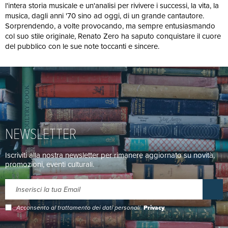
l'intera storia musicale e un'analisi per rivivere i successi, la vita, la
musica, dagli anni '70 sino ad oggi, di un grande cantautore.
Sorprendendo, a volte provocando, ma sempre entusiasmando
col suo stile originale, Renato Zero ha saputo conquistare il cuore
del pubblico con le sue note toccanti e sincere.
NEWSLETTER
Iscriviti alla nostra newsletter per rimanere aggiornato su novità,
promozioni, eventi culturali.
Acconsento al trattamento dei dati personali.
Privacy