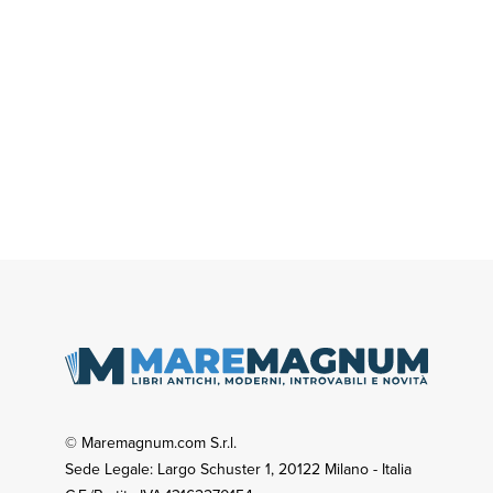
© Maremagnum.com S.r.l.
Sede Legale: Largo Schuster 1, 20122 Milano - Italia