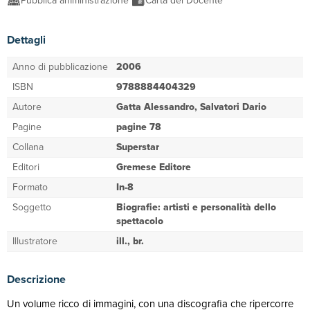
Pubblica amministrazione
Carta del Docente
Dettagli
Anno di pubblicazione
2006
ISBN
9788884404329
Autore
Gatta Alessandro, Salvatori Dario
Pagine
pagine 78
Collana
Superstar
Editori
Gremese Editore
Formato
In-8
Soggetto
Biografie: artisti e personalità dello
spettacolo
Illustratore
ill., br.
Descrizione
Un volume ricco di immagini, con una discografia che ripercorre