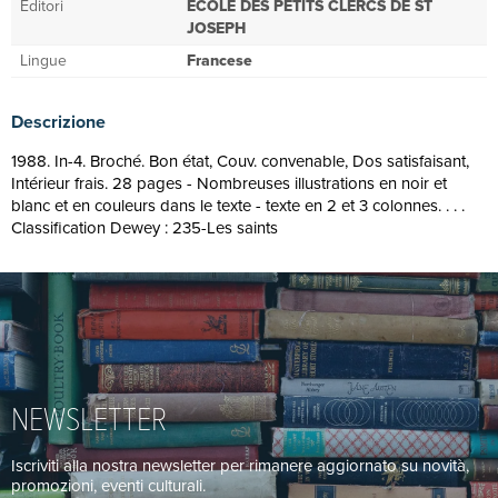
Editori
ECOLE DES PETITS CLERCS DE ST
JOSEPH
Lingue
Francese
Descrizione
1988. In-4. Broché. Bon état, Couv. convenable, Dos satisfaisant,
Intérieur frais. 28 pages - Nombreuses illustrations en noir et
blanc et en couleurs dans le texte - texte en 2 et 3 colonnes. . . .
Classification Dewey : 235-Les saints
NEWSLETTER
Iscriviti alla nostra newsletter per rimanere aggiornato su novità,
promozioni, eventi culturali.