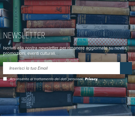
NEWSLETTER
Iscriviti alla nostra newsletter per rimanere aggiornato su novità,
promozioni, eventi culturali.
Acconsento al trattamento dei dati personali.
Privacy