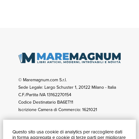
© Maremagnum.com S.r.l.
Sede Legale: Largo Schuster 1, 20122 Milano - Italia
C.F./Partita IVA 13162270154
Codice Destinatario BA6ET11
Iscrizione Camera di Commercio: 1621021
Questo sito usa cookie di analytics per raccogliere dati
GUIDA ACQUISTI
in forma aggregata e cookie di terze parti per migliorare