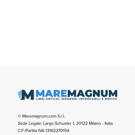
© Maremagnum.com S.r.l.
Sede Legale: Largo Schuster 1, 20122 Milano - Italia
C.F./Partita IVA 13162270154