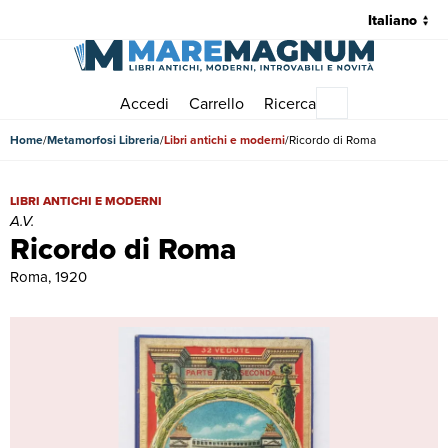
Accedi
Carrello
Ricerca
Menu principale
Home
Metamorfosi Libreria
Libri antichi e moderni
Ricordo di Roma
Ricordo di Roma | Libri antichi e moderni | A.V.
LIBRI ANTICHI E MODERNI
A.V.
Ricordo di Roma
Roma, 1920