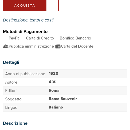
ACQUISTA
Destinazione, tempi e costi
Metodi di Pagamento
PayPal
Carta di Credito
Bonifico Bancario
Pubblica amministrazione
Carta del Docente
Dettagli
1920
Anno di pubblicazione
A.V.
Autore
Roma
Editori
Roma Souvenir
Soggetto
Italiano
Lingue
Descrizione