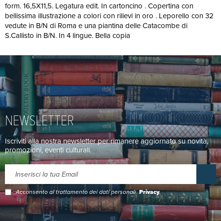
form. 16,5X11,5. Legatura edit. In cartoncino . Copertina con
bellissima illustrazione a colori con rilievi in oro . Leporello con 32
vedute in B/N di Roma e una piantina delle Catacombe di
S.Callisto in B/N. In 4 lingue. Bella copia
NEWSLETTER
Iscriviti alla nostra newsletter per rimanere aggiornato su novità,
promozioni, eventi culturali.
Acconsento al trattamento dei dati personali.
Privacy