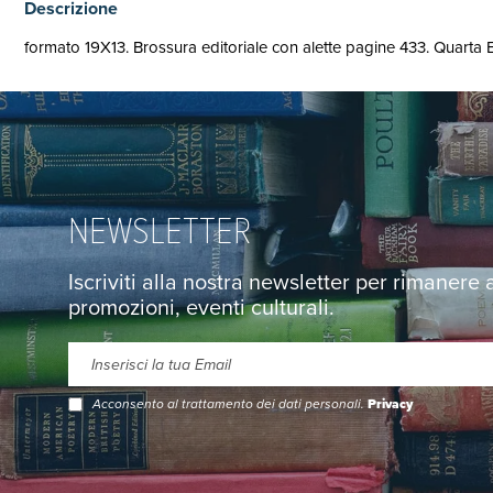
Descrizione
formato 19X13. Brossura editoriale con alette pagine 433. Quarta E
NEWSLETTER
Iscriviti alla nostra newsletter per rimanere
promozioni, eventi culturali.
Acconsento al trattamento dei dati personali.
Privacy