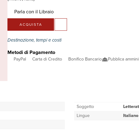
Parla con il Libraio
ACQUISTA
Destinazione, tempi e costi
Metodi di Pagamento
PayPal
Carta di Credito
Bonifico Bancario
Pubblica ammini
Soggetto
Lettera
Lingue
Italiano