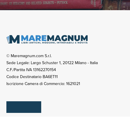
© Maremagnum.com S.r.l.
Sede Legale: Largo Schuster 1, 20122 Milano - Italia
C.F./Partita IVA 13162270154
Codice Destinatario BA6ET11
Iscrizione Camera di Commercio: 1621021