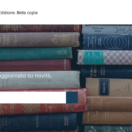
dizione. Bella copia
 aggiornato su novità,