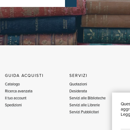
GUIDA ACQUISTI
SERVIZI
Catalogo
Quotazioni
Ricerca avanzata
Desiderata
Il tuo account
Servizi alle Biblioteche
Quest
Spedizioni
Servizi alle Librerie
aggre
Servizi Pubblicitari
Leggi