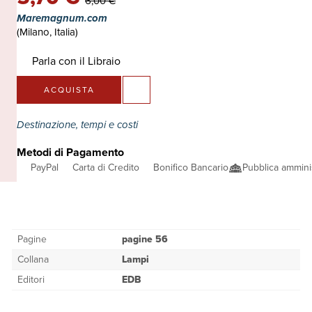
6,00 €
Maremagnum.com
(Milano, Italia)
Parla con il Libraio
ACQUISTA
Destinazione, tempi e costi
Metodi di Pagamento
PayPal
Carta di Credito
Bonifico Bancario
Pubblica ammini
Pagine
pagine 56
Collana
Lampi
Editori
EDB