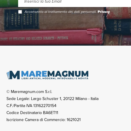
Acconsento al trattamento dei dati personali.
Privacy
© Maremagnum.com S.r.l.
Sede Legale: Largo Schuster 1, 20122 Milano - Italia
C.F./Partita IVA 13162270154
Codice Destinatario BA6ET11
Iscrizione Camera di Commercio: 1621021