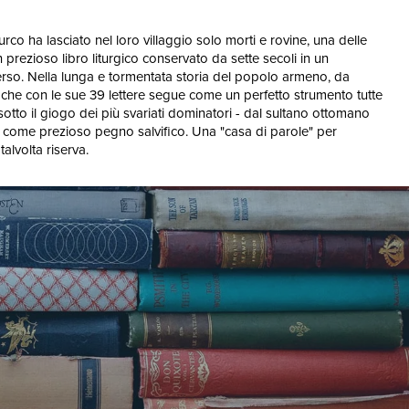
o ha lasciato nel loro villaggio solo morti e rovine, una delle
prezioso libro liturgico conservato da sette secoli in un
erso. Nella lunga e tormentata storia del popolo armeno, da
o, che con le sue 39 lettere segue come un perfetto strumento tutte
sotto il giogo dei più svariati dominatori - dal sultano ottomano
sé come prezioso pegno salvifico. Una "casa di parole" per
alvolta riserva.