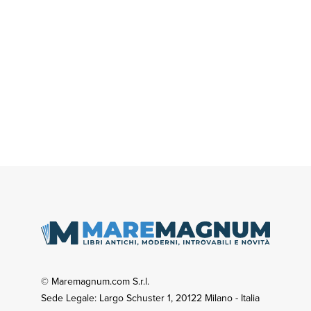
© Maremagnum.com S.r.l.
Sede Legale: Largo Schuster 1, 20122 Milano - Italia