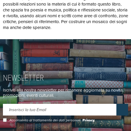
possibili relazioni sono la materia di cui è formato questo libro,
che spazia tra poesia e musica, politica e riflessione sociale, storia
e rivolta, usando alcuni nomi e scritti come aree di confronto, zone
critiche, pensieri di riferimento. Per costruire un mosaico dei sogni
ma anche delle speranze.
NEWSLETTER
Iscriviti alla nostra newsletter per rimanere aggiornato su novità,
promozioni, eventi culturali.
Acconsento al trattamento dei dati personali.
Privacy