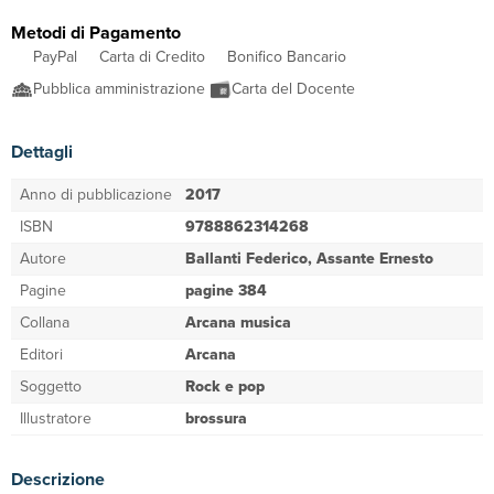
Metodi di Pagamento
PayPal
Carta di Credito
Bonifico Bancario
Pubblica amministrazione
Carta del Docente
Dettagli
Anno di pubblicazione
2017
ISBN
9788862314268
Autore
Ballanti Federico, Assante Ernesto
Pagine
pagine 384
Collana
Arcana musica
Editori
Arcana
Soggetto
Rock e pop
Illustratore
brossura
Descrizione