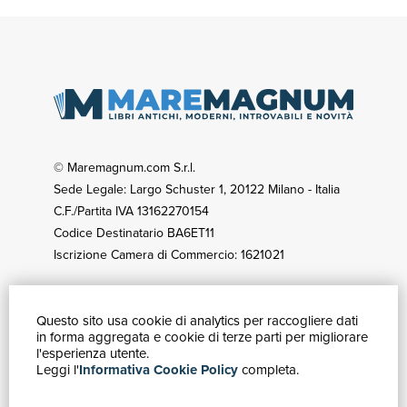
© Maremagnum.com S.r.l.
Sede Legale: Largo Schuster 1, 20122 Milano - Italia
C.F./Partita IVA 13162270154
Codice Destinatario BA6ET11
Iscrizione Camera di Commercio: 1621021
Questo sito usa cookie di analytics per raccogliere dati
GUIDA ACQUISTI
in forma aggregata e cookie di terze parti per migliorare
Catalogo
l'esperienza utente.
Leggi l'
Informativa Cookie Policy
completa.
Ricerca avanzata
Il tuo account