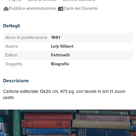
Pubblica amministrazione
Carta del Docente
Dettagli
Anno di pubblicazione
1961
Autore
Lely Gilbert
Editori
Feltrinelli
Soggetto
Biografie
Descrizione
Cartone editoriale 13x20 cm, 473 pg. con tavole in b/n f.t. buon
usato