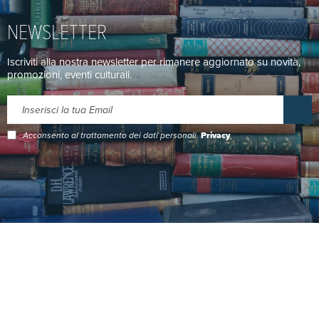
NEWSLETTER
Iscriviti alla nostra newsletter per rimanere aggiornato su novità,
promozioni, eventi culturali.
Acconsento al trattamento dei dati personali.
Privacy