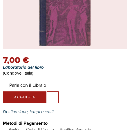
7,00 €
Laboratorio del libro
(Condove, Italia)
Parla con il Libraio
ACQUISTA
Destinazione, tempi e costi
Metodi di Pagamento
PayPal
Carta di Credito
Bonifico Bancario