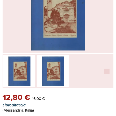
12,80 €
16,00 €
Librodifaccia
(Alessandria, Italia)