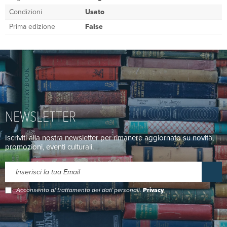
Condizioni
Usato
Prima edizione
False
NEWSLETTER
Iscriviti alla nostra newsletter per rimanere aggiornato su novità,
promozioni, eventi culturali.
Acconsento al trattamento dei dati personali.
Privacy