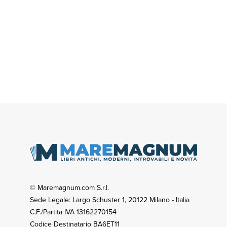
© Maremagnum.com S.r.l.
Sede Legale: Largo Schuster 1, 20122 Milano - Italia
C.F./Partita IVA 13162270154
Codice Destinatario BA6ET11