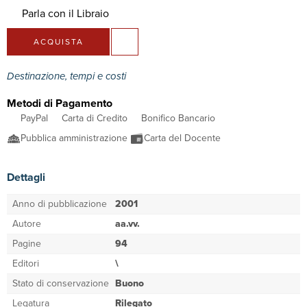
Parla con il Libraio
ACQUISTA
Destinazione, tempi e costi
Metodi di Pagamento
PayPal
Carta di Credito
Bonifico Bancario
Pubblica amministrazione
Carta del Docente
Dettagli
Anno di pubblicazione
2001
Autore
aa.vv.
Pagine
94
Editori
\
Stato di conservazione
Buono
Legatura
Rilegato