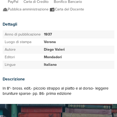
PayPal
Carta di Credito
Bonifico Bancario
Pubblica amministrazione
Carta del Docente
Dettagli
Anno di pubblicazione
1937
Luogo di stampa
Verona
Autore
Diego Valeri
Editori
Mondadori
Lingue
Italiano
Descrizione
In 8°- bross. edit.- piccolo strappo al piatto e al dorso- leggere
bruniture sparse- pp. 86- prima edizione