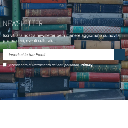
NEWSLETTER
Iscriviti alla nostra newsletter per rimanere aggiornato su novità,
promozioni, eventi culturali.
Acconsento al trattamento dei dati personali.
Privacy