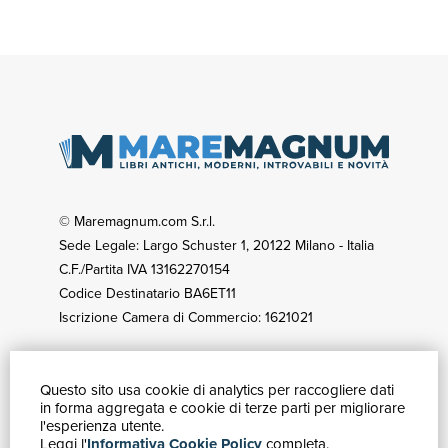
© Maremagnum.com S.r.l.
Sede Legale: Largo Schuster 1, 20122 Milano - Italia
C.F./Partita IVA 13162270154
Codice Destinatario BA6ET11
Iscrizione Camera di Commercio: 1621021
Questo sito usa cookie di analytics per raccogliere dati
GUIDA ACQUISTI
in forma aggregata e cookie di terze parti per migliorare
Catalogo
l'esperienza utente.
Leggi l'
Informativa Cookie Policy
completa.
Ricerca avanzata