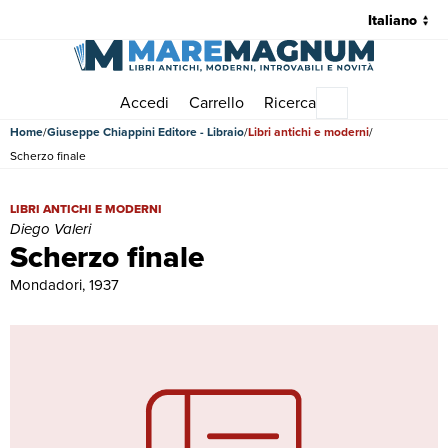
Accedi
Carrello
Ricerca
Menu principale
Home
Giuseppe Chiappini Editore - Libraio
Libri antichi e moderni
Scherzo finale
Scherzo finale | Libri antichi e moderni | Diego Valeri
LIBRI ANTICHI E MODERNI
Diego Valeri
Scherzo finale
Mondadori, 1937