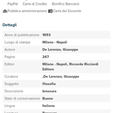
PayPal
Carta di Credito
Bonifico Bancario
Pubblica amministrazione
Carta del Docente
Dettagli
Anno di pubblicazione
1953
Luogo di stampa
Milano - Napoli
Autore
De Lorenzo, Giuseppe
Pagine
267
Editori
Milano - Napoli, Riccardo Ricciardi
Editore
Curatore
,De Lorenzo, Giuseppe
Soggetto
filosofia
Descrizione
brossura
Stato di conservazione
Buono
Lingue
Italiano