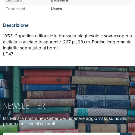
Legatura
Brossura
Condizioni
Usato
Descrizione
1953. Copertina editoriale in brossura pieghevole e sovraccoperta
alettata in acetato trasparente. 267 p.; 23 cm. Pagine leggermente
ingiallite soprattutto ai bordi.
LF.47
NEWSLETTER
Iscriviti alla nostra newsletter per rimanere aggiornato su novità,
promozioni, eventi culturali.