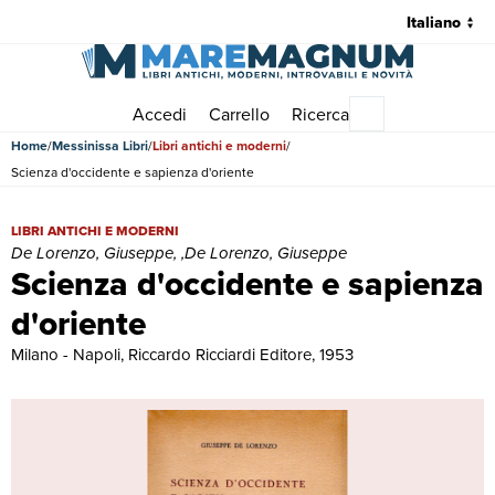
Accedi
Carrello
Ricerca
Menu principale
Home
Messinissa Libri
Libri antichi e moderni
Scienza d'occidente e sapienza d'oriente
Scienza d'occidente e sapienza d'oriente | Libri antichi e moderni 
LIBRI ANTICHI E MODERNI
De Lorenzo, Giuseppe, ,De Lorenzo, Giuseppe
Scienza d'occidente e sapienza
d'oriente
Milano - Napoli, Riccardo Ricciardi Editore, 1953