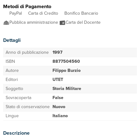
Metodi di Pagamento
PayPal
Carta di Credito
Bonifico Bancario
Pubblica amministrazione
Carta del Docente
Dettagli
Anno di pubblicazione
1997
ISBN
8877504560
Autore
Filippo Burzio
Editori
UTET
Soggetto
Storia Militare
Sovracoperta
False
Stato di conservazione
Nuovo
Lingue
Italiano
Descrizione