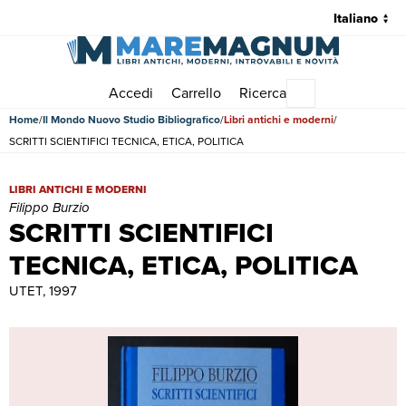
Accedi
Carrello
Ricerca
Menu principale
Home
Il Mondo Nuovo Studio Bibliografico
Libri antichi e moderni
SCRITTI SCIENTIFICI TECNICA, ETICA, POLITICA
SCRITTI SCIENTIFICI TECNICA, ETICA, POLITICA | Libri antichi e mo
LIBRI ANTICHI E MODERNI
Filippo Burzio
SCRITTI SCIENTIFICI
TECNICA, ETICA, POLITICA
UTET, 1997