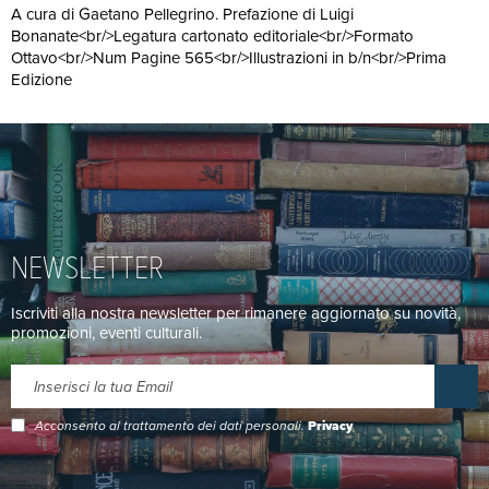
A cura di Gaetano Pellegrino. Prefazione di Luigi
Bonanate<br/>Legatura cartonato editoriale<br/>Formato
Ottavo<br/>Num Pagine 565<br/>Illustrazioni in b/n<br/>Prima
Edizione
NEWSLETTER
Iscriviti alla nostra newsletter per rimanere aggiornato su novità,
promozioni, eventi culturali.
Acconsento al trattamento dei dati personali.
Privacy