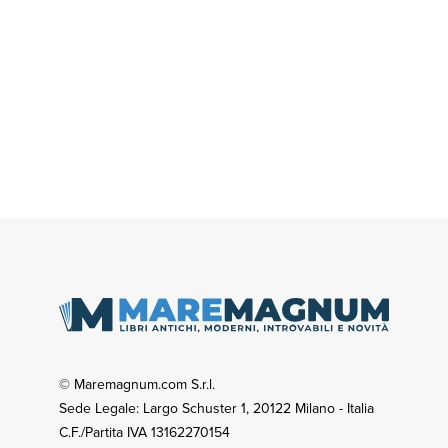
© Maremagnum.com S.r.l.
Sede Legale: Largo Schuster 1, 20122 Milano - Italia
C.F./Partita IVA 13162270154