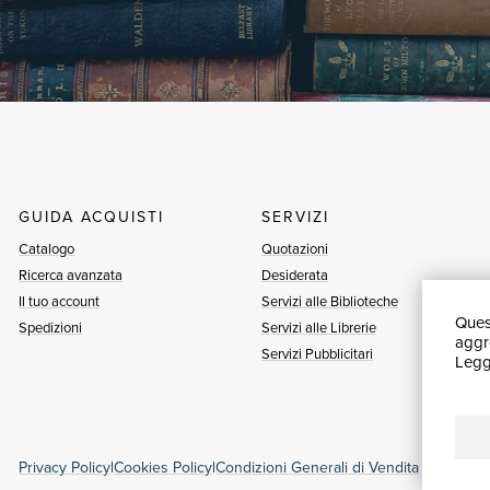
GUIDA ACQUISTI
SERVIZI
Catalogo
Quotazioni
Ricerca avanzata
Desiderata
Il tuo account
Servizi alle Biblioteche
Quest
Spedizioni
Servizi alle Librerie
aggre
Servizi Pubblicitari
Leggi
Privacy Policy
|
Cookies Policy
|
Condizioni Generali di Vendita