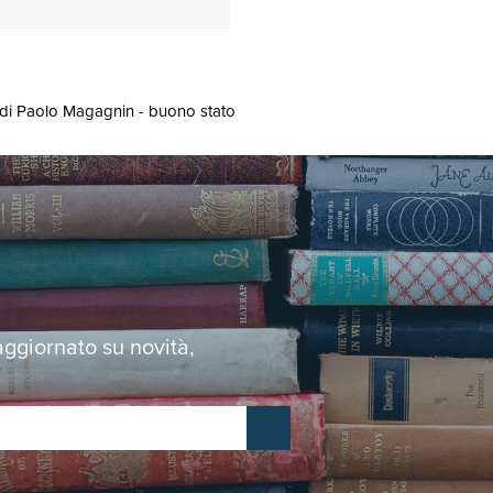
one di Paolo Magagnin - buono stato
 aggiornato su novità,