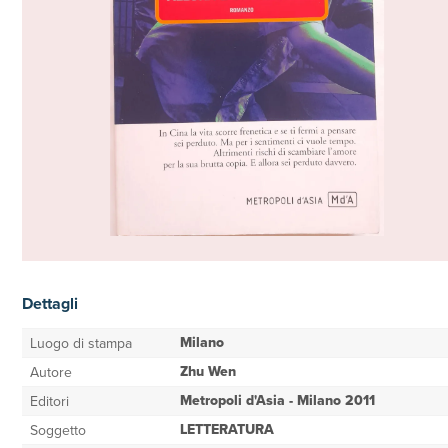
Dettagli
Milano
Luogo di stampa
Zhu Wen
Autore
Metropoli d'Asia - Milano 2011
Editori
LETTERATURA
Soggetto