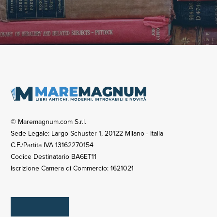
© Maremagnum.com S.r.l.
Sede Legale: Largo Schuster 1, 20122 Milano - Italia
C.F./Partita IVA 13162270154
Codice Destinatario BA6ET11
Iscrizione Camera di Commercio: 1621021