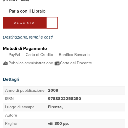
Parla con il Libraio
ACQUISTA
Destinazione, tempi e costi
Metodi di Pagamento
PayPal
Carta di Credito
Bonifico Bancario
Pubblica amministrazione
Carta del Docente
Dettagli
Anno di pubblicazione
2008
ISBN
9788822258250
Luogo di stampa
Firenze,
Autore
Pagine
viii-300 pp.