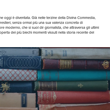
he oggi è diventata. Già nelle terzine della Divina Commedia,
 forestieri, senza ormai più una sua valenza concreta di
 moderno, che si suol dir giornalista, che attraversa gli ultimi
operta dei più biechi momenti vissuti nella storia recente del