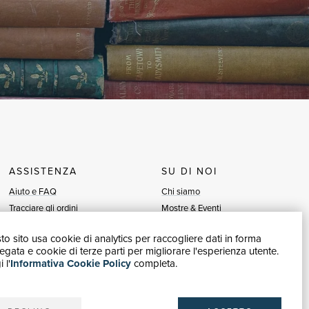
ASSISTENZA
SU DI NOI
Aiuto e FAQ
Chi siamo
Tracciare gli ordini
Mostre & Eventi
Diritto di recesso
Venditori
o sito usa cookie di analytics per raccogliere dati in forma
Fatturazione
Blog
gata e cookie di terze parti per migliorare l'esperienza utente.
Carta del Docente / 18App
Vendi con noi
 l'
Informativa Cookie Policy
completa.
Contattaci