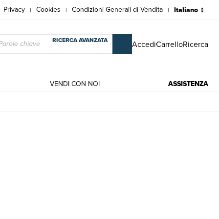
Privacy
Cookies
Condizioni Generali di Vendita
|
|
|
RICERCA AVANZATA
Accedi
Carrello
Ricerca
VENDI CON NOI
ASSISTENZA