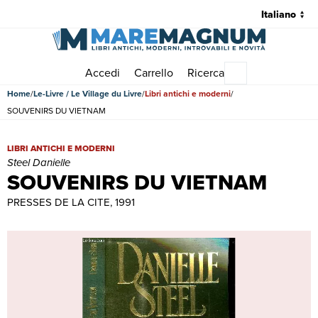
Accedi
Carrello
Ricerca
Menu principale
Home
Le-Livre / Le Village du Livre
Libri antichi e moderni
SOUVENIRS DU VIETNAM
SOUVENIRS DU VIETNAM | Libri antichi e moderni | Steel Danielle
LIBRI ANTICHI E MODERNI
Steel Danielle
SOUVENIRS DU VIETNAM
PRESSES DE LA CITE, 1991