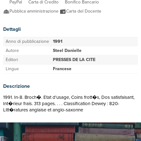
PayPal
Carta di Credito
Bonifico Bancario
Pubblica amministrazione
Carta del Docente
Dettagli
Anno di pubblicazione
1991
Autore
Steel Danielle
Editori
PRESSES DE LA CITE
Lingue
Francese
Descrizione
1991. In-8. Broch�. Etat d'usage, Coins frott�s, Dos satisfaisant,
Int�rieur frais. 313 pages. . . . Classification Dewey : 820-
Litt�ratures anglaise et anglo-saxonne