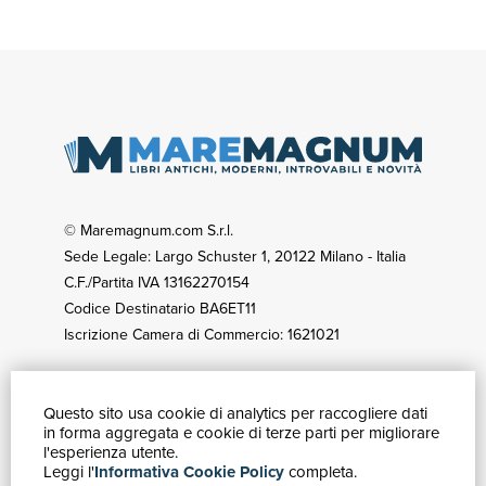
© Maremagnum.com S.r.l.
Sede Legale: Largo Schuster 1, 20122 Milano - Italia
C.F./Partita IVA 13162270154
Codice Destinatario BA6ET11
Iscrizione Camera di Commercio: 1621021
Questo sito usa cookie di analytics per raccogliere dati
GUIDA ACQUISTI
in forma aggregata e cookie di terze parti per migliorare
Catalogo
l'esperienza utente.
Leggi l'
Informativa Cookie Policy
completa.
Ricerca avanzata