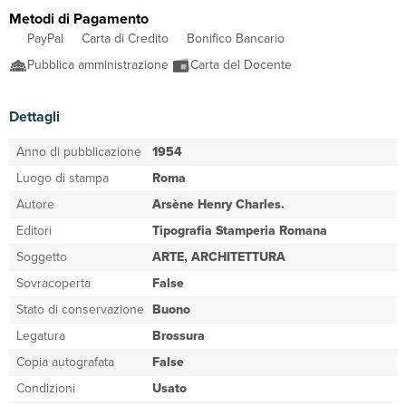
Metodi di Pagamento
PayPal
Carta di Credito
Bonifico Bancario
Pubblica amministrazione
Carta del Docente
Dettagli
Anno di pubblicazione
1954
Luogo di stampa
Roma
Autore
Arsène Henry Charles.
Editori
Tipografia Stamperia Romana
Soggetto
ARTE, ARCHITETTURA
Sovracoperta
False
Stato di conservazione
Buono
Legatura
Brossura
Copia autografata
False
Condizioni
Usato