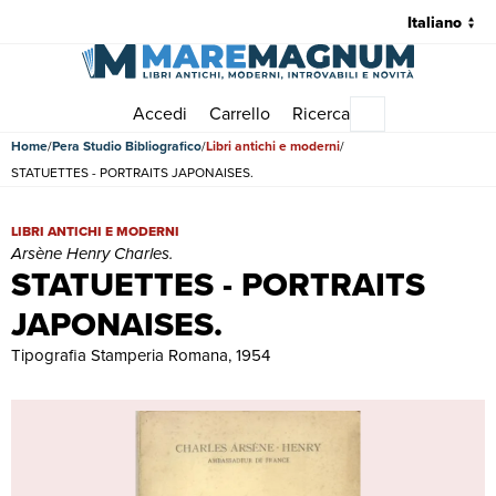
Accedi
Carrello
Ricerca
Menu principale
Home
Pera Studio Bibliografico
Libri antichi e moderni
STATUETTES - PORTRAITS JAPONAISES.
STATUETTES - PORTRAITS JAPONAISES. | Libri antichi e moderni |
LIBRI ANTICHI E MODERNI
Arsène Henry Charles.
STATUETTES - PORTRAITS
JAPONAISES.
Tipografia Stamperia Romana, 1954