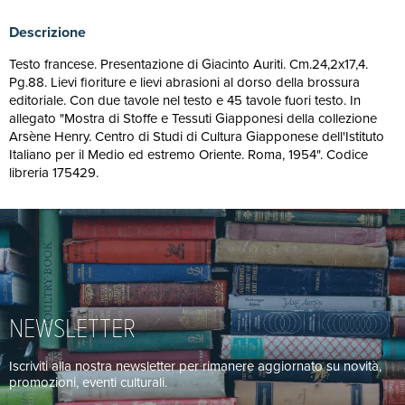
Descrizione
Testo francese. Presentazione di Giacinto Auriti. Cm.24,2x17,4.
Pg.88. Lievi fioriture e lievi abrasioni al dorso della brossura
editoriale. Con due tavole nel testo e 45 tavole fuori testo. In
allegato "Mostra di Stoffe e Tessuti Giapponesi della collezione
Arsène Henry. Centro di Studi di Cultura Giapponese dell'Istituto
Italiano per il Medio ed estremo Oriente. Roma, 1954". Codice
libreria 175429.
NEWSLETTER
Iscriviti alla nostra newsletter per rimanere aggiornato su novità,
promozioni, eventi culturali.