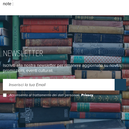
note :
NEWSLETTER
Iscriviti alla nostra newsletter per rimanere aggiornato su novità,
promozioni, eventi culturali.
Acconsento al trattamento dei dati personali.
Privacy