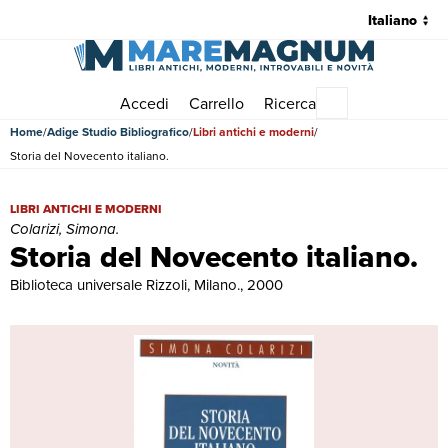
Accedi
Carrello
Ricerca
Menu principale
Home
Adige Studio Bibliografico
Libri antichi e moderni
Storia del Novecento italiano.
Storia del Novecento italiano. | Libri antichi e moderni | Colarizi, Sim
LIBRI ANTICHI E MODERNI
Colarizi, Simona.
Storia del Novecento italiano.
Biblioteca universale Rizzoli, Milano., 2000