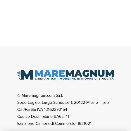
© Maremagnum.com S.r.l.
Sede Legale: Largo Schuster 1, 20122 Milano - Italia
C.F./Partita IVA 13162270154
Codice Destinatario BA6ET11
Iscrizione Camera di Commercio: 1621021