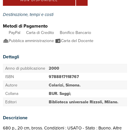
Destinazione, tempi e costi
Metodi di Pagamento
PayPal
Carta di Credito
Bonifico Bancario
Pubblica amministrazione
Carta del Docente
Dettagli
Anno di pubblicazione
2000
ISBN
9788817118767
Autore
Colarizi, Simona.
Collana
BUR. Saggi;
Editori
Biblioteca universale Rizzoli, Milano.
Descrizione
680 p., 20 cm, bross. Condizioni : USATO - Stato : Buono. Altre