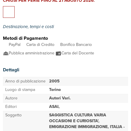
CHIUSI PER FERIE FINO AL 21 AGOSTO 2026.
Destinazione, tempi e costi
Metodi di Pagamento
PayPal
Carta di Credito
Bonifico Bancario
Pubblica amministrazione
Carta del Docente
Dettagli
Anno di pubblicazione
2005
Luogo di stampa
Torino
Autore
Autori Vari.
Editori
ASAI,
Soggetto
SAGGISTICA CULTURA VARIA
OCCASIONI E CURIOSITA',
EMIGRAZIONE IMMIGRAZIONE, ITALIA -