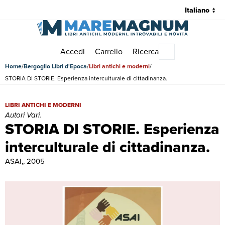
Accedi
Carrello
Ricerca
Menu principale
Home
Bergoglio Libri d'Epoca
Libri antichi e moderni
STORIA DI STORIE. Esperienza interculturale di cittadinanza.
STORIA DI STORIE. Esperienza interculturale di cittadinanza. | Libri a
LIBRI ANTICHI E MODERNI
Autori Vari.
STORIA DI STORIE. Esperienza
interculturale di cittadinanza.
ASAI,, 2005