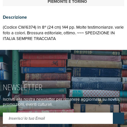
PIEMONTE E TORINO
Descrizione
(Codice CW/6374) In 8º (24 cm) 144 pp. Molte testimonianze. varie
foto a colori. Brossura editoriale, ottimo. ~~~ SPEDIZIONE IN
ITALIA SEMPRE TRACCIATA
NEWSLETTER
Iscriviti alla nostra newsletter per rimanere aggiornato su novità,
promozioni, eventi culturali.