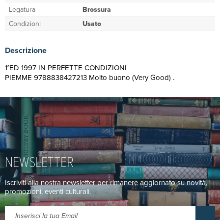
Legatura
Brossura
Condizioni
Usato
Descrizione
1°ED 1997 IN PERFETTE CONDIZIONI
PIEMME 9788838427213 Molto buono (Very Good) .
NEWSLETTER
Iscriviti alla nostra newsletter per rimanere aggiornato su novità,
promozioni, eventi culturali.