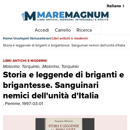
Accedi
Carrello
Ricerca
Menu principale
Home
Usatopoli libriusatierari
Libri antichi e moderni
Storia e leggende di briganti e brigantesse. Sanguinari nemici dell'unità d'Italia
Storia e leggende di briganti e brigantesse. Sanguinari nemici dell'uni
LIBRI ANTICHI E MODERNI
Maiorino, Tarquinio, ,Maiorino, Tarquinio
Storia e leggende di briganti e
brigantesse. Sanguinari
nemici dell'unità d'Italia
, Piemme, 1997-03-01