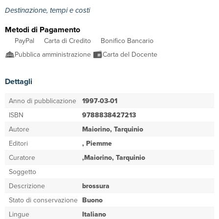
Destinazione, tempi e costi
Metodi di Pagamento
PayPal
Carta di Credito
Bonifico Bancario
Pubblica amministrazione
Carta del Docente
Dettagli
Anno di pubblicazione
1997-03-01
ISBN
9788838427213
Autore
Maiorino, Tarquinio
Editori
, Piemme
Curatore
,Maiorino, Tarquinio
Soggetto
Descrizione
brossura
Stato di conservazione
Buono
Lingue
Italiano