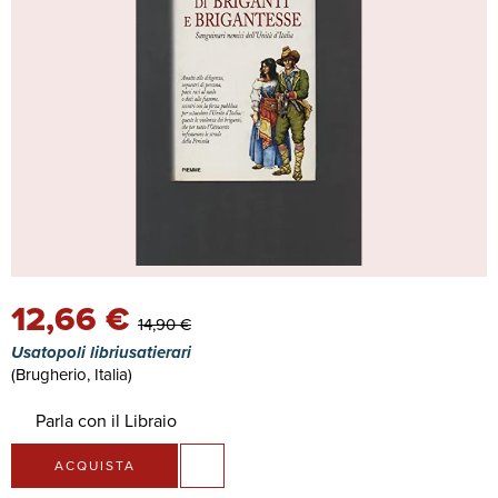
12,66 €
14,90 €
Usatopoli libriusatierari
(Brugherio, Italia)
Parla con il Libraio
ACQUISTA