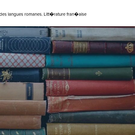
es des langues romanes. Litt�rature fran�aise