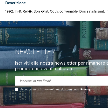
Descrizione
1992. In-8. Reli�. Bon �tat, Couv. convenable, Dos satisfaisant, I
NEWSLETTER
Iscriviti alla nostra newsletter per rimanere
promozioni, eventi culturali.
Acconsento al trattamento dei dati personali.
Privacy