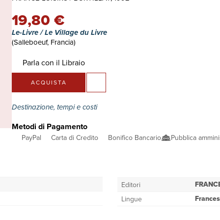
19,80 €
Le-Livre / Le Village du Livre
(Salleboeuf, Francia)
Parla con il Libraio
ACQUISTA
Destinazione, tempi e costi
Metodi di Pagamento
PayPal
Carta di Credito
Bonifico Bancario
Pubblica ammini
FRANCE
Editori
France
Lingue