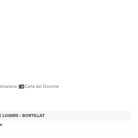
strazione
Carta del Docente
 LOISIRS / BORTILLAT
se