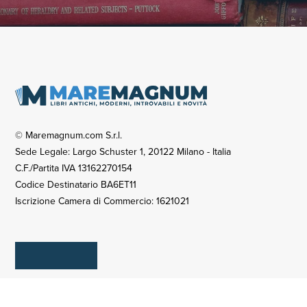
© Maremagnum.com S.r.l.
Sede Legale: Largo Schuster 1, 20122 Milano - Italia
C.F./Partita IVA 13162270154
Codice Destinatario BA6ET11
Iscrizione Camera di Commercio: 1621021