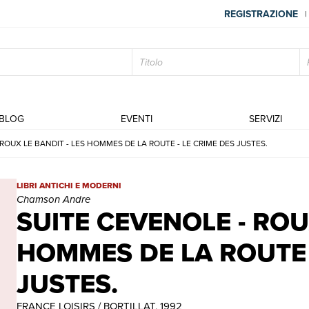
REGISTRAZIONE
|
BLOG
EVENTI
SERVIZI
ROUX LE BANDIT - LES HOMMES DE LA ROUTE - LE CRIME DES JUSTES.
SUITE CEVENOLE - ROUX LE BANDIT - LES HOMMES DE LA ROUTE
LIBRI ANTICHI E MODERNI
Chamson Andre
SUITE CEVENOLE - ROU
HOMMES DE LA ROUTE 
JUSTES.
FRANCE LOISIRS / BORTILLAT, 1992