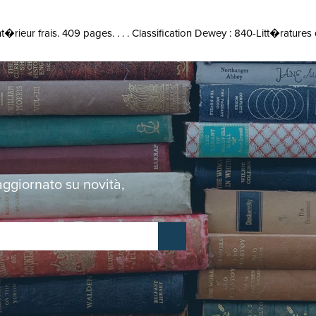
nt�rieur frais. 409 pages. . . . Classification Dewey : 840-Litt�ratur
 aggiornato su novità,