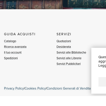
GUIDA ACQUISTI
SERVIZI
Catalogo
Quotazioni
Ricerca avanzata
Desiderata
Il tuo account
Servizi alle Biblioteche
Quest
Spedizioni
Servizi alle Librerie
aggre
Servizi Pubblicitari
Leggi
Privacy Policy
|
Cookies Policy
|
Condizioni Generali di Vendita